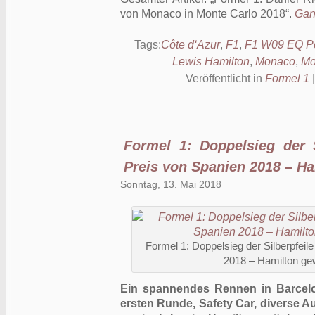
von Monaco in Monte Carlo 2018
.
Ganz
Tags:
Côte d‘Azur
,
F1
,
F1 W09 EQ P
Lewis Hamilton
,
Monaco
,
Mo
Veröffentlicht in
Formel 1
Formel 1: Doppelsieg der 
Preis von Spanien 2018 – Ha
Sonntag, 13. Mai 2018
Formel 1: Doppelsieg der Silberpfei
2018 – Hamilton gew
Ein spannendes Rennen in Barcelo
ersten Runde, Safety Car, diverse A