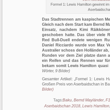
Formel 1: Lewis Hamilton gewinnt im 
Aserbaidscha
Das Stadtrennen am kaspischen Me
Gleich nach dem Start kam Bernd M
Einsatz, nachdem Kimi Räikköne
geschoben hatte. Das über viele 
Red Bull-Duell endete wenigen Ru
Daniel Ricciardo wurde von Max V
Australier schoss den Holländer ab, 
Runden vor dem Ziel platze dann am
ein Reifen und das Rennen war fü
bekam somit Lewis Hamilton quasi 
Wörter, 9 Bilder)
Gesamter Artikel:
Formel 1: Lewis Ha
Großen Preis von Aserbaidschan in B
Bilder)
Tags:
Baku
,
Bernd Mayländer
,
F
Aserbaidschan 2018
,
Lewis Hamilton