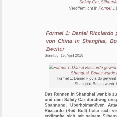
Safety Car
,
Silberpfe
Veröffentlicht in
Formel 1
Formel 1: Daniel Ricciardo
von China in Shanghai, Bot
Zweiter
Sonntag, 15. April 2018
Formel 1: Daniel Ricciardo gewinnt
Shanghai, Bottas wurde i
Das Rennen in
Shanghai
war bis z
und dem Safety Car durchweg unspe
Spannung, Überholmanöver, Atta
Ricciardo (Red Bull) holte sich ve
erkämpfte sich mit seinem Silberp