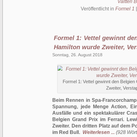
Valtteri 
Veröffentlicht in
Formel 1
Formel 1: Vettel gewinnt de
Hamilton wurde Zweiter, Ver
Sonntag, 26. August 2018
Formel 1: Vettel gewinnt den Belgien
Zweiter, Versta
Beim Rennen in
Spa-Francorchamps 
Spannung, jede Menge Action, Ein
Ausfälle und ein spektakulärer Cra
Belgien Grand Prix im Ferrari. Lew
Zweiter. Den dritten Platz auf dem 
im Red Bull.
Weiterlesen ...
(928 Wörte