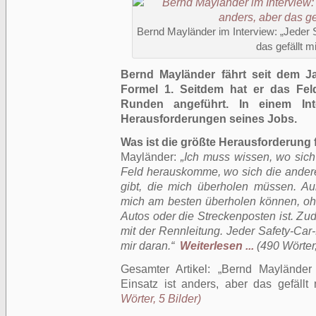
Bernd Mayländer im Interview: „Jeder S
das gefällt m
Bernd Mayländer fährt seit dem J
Formel 1. Seitdem hat er das Fel
Runden angeführt. In einem Int
Herausforderungen seines Jobs.
Was ist die größte Herausforderung 
Mayländer:
„Ich muss wissen, wo sich 
Feld herauskomme, wo sich die ander
gibt, die mich überholen müssen. A
mich am besten überholen können, ohn
Autos oder die Streckenposten ist. Zu
mit der Rennleitung. Jeder Safety-Car-E
mir daran.“
Weiterlesen ...
(490 Wörter,
Gesamter Artikel:
Bernd Mayländer 
Einsatz ist anders, aber das gefällt 
Wörter, 5 Bilder)