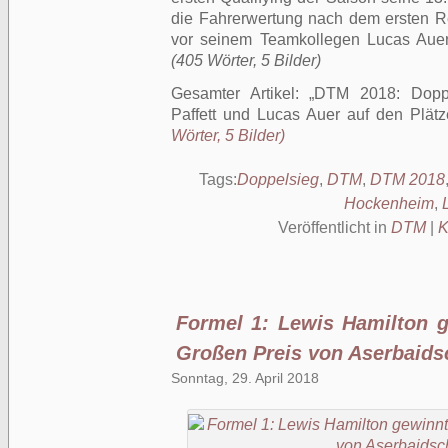
die Fahrerwertung nach dem ersten R
vor seinem Teamkollegen Lucas Aue
(405 Wörter, 5 Bilder)
Gesamter Artikel:
DTM 2018: Doppe
Paffett und Lucas Auer auf den Plät
Wörter, 5 Bilder)
Tags:
Doppelsieg
,
DTM
,
DTM 2018
Hockenheim
,
Veröffentlicht in
DTM
|
K
Formel 1: Lewis Hamilton g
Großen Preis von Aserbaids
Sonntag, 29. April 2018