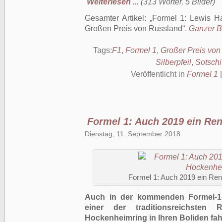
Weiterlesen ...
(313 Wörter, 5 Bilder)
Gesamter Artikel:
Formel 1: Lewis Ha
Großen Preis von Russland
.
Ganzer Be
Tags:
F1
,
Formel 1
,
Großer Preis von
Silberpfeil
,
Sotschi
Veröffentlicht in
Formel 1
Formel 1: Auch 2019 ein R
Dienstag, 11. September 2018
Formel 1: Auch 2019 ein Re
Auch in der kommenden Formel-1-
einer der traditionsreichsten
Hockenheimring in Ihren Boliden fah