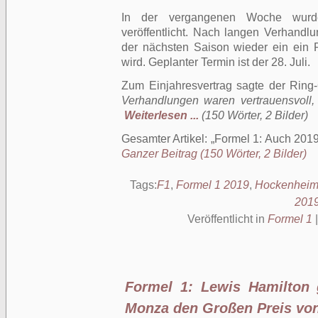
In der vergangenen Woche wurd
veröffentlicht. Nach langen Verhandlu
der nächsten Saison wieder ein ein 
wird. Geplanter Termin ist der 28. Juli.
Zum Einjahresvertrag sagte der Ring
Verhandlungen waren vertrauensvoll, k
Weiterlesen ...
(150 Wörter, 2 Bilder)
Gesamter Artikel:
Formel 1: Auch 201
Ganzer Beitrag (150 Wörter, 2 Bilder)
Tags:
F1
,
Formel 1 2019
,
Hockenhei
201
Veröffentlicht in
Formel 1
Formel 1: Lewis Hamilton g
Monza den Großen Preis von 