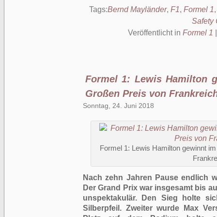
Tags:
Bernd Mayländer
,
F1
,
Formel 1
Safety 
Veröffentlicht in
Formel 1
Formel 1: Lewis Hamilton g
Großen Preis von Frankreic
Sonntag, 24. Juni 2018
Formel 1: Lewis Hamilton gewinnt im 
Frankre
Nach zehn Jahren Pause endlich wi
Der Grand Prix war insgesamt bis au
unspektakulär. Den Sieg holte si
Silberpfeil. Zweiter wurde Max Ver