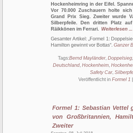
Hockenheimring in der Eifel. Spannu
Vor 70.000 Zuschauern holte sich
Grand Prix Sieg. Zweiter wurde Va
Silberpfeile. Den dritten Platz 
Räikkönen im Ferrari.
Weiterlesen ...
Gesamter Artikel:
Formel 1: Doppelsie
Hamilton gewinnt vor Bottas
.
Ganzer Be
Tags:
Bernd Mayländer
,
Doppelsieg
Deutschland
,
Hockenheim
,
Hockenhe
Safety Car
,
Silberpfe
Veröffentlicht in
Formel 1
Formel 1: Sebastian Vettel
von Großbritannien, Hamil
Zweiter