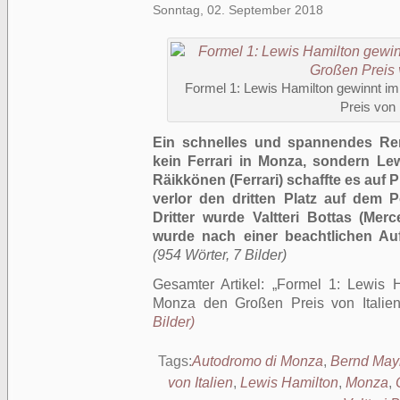
Sonntag, 02. September 2018
Formel 1: Lewis Hamilton gewinnt im
Preis von 
Ein schnelles und spannendes Renn
kein Ferrari in Monza, sondern Lew
Räikkönen (Ferrari) schaffte es auf P
verlor den dritten Platz auf dem 
Dritter wurde Valtteri Bottas (Merc
wurde nach einer beachtlichen Aufh
(954 Wörter, 7 Bilder)
Gesamter Artikel:
Formel 1: Lewis H
Monza den Großen Preis von Italie
Bilder)
Tags:
Autodromo di Monza
,
Bernd May
von Italien
,
Lewis Hamilton
,
Monza
,