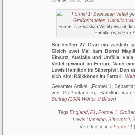
Sonntag, 08. Juli 2018
Formel 1: Sebastian Vettel gewinnt de
Hamilton wurde im Si
Bei heißen 27 Grad ein wirklich 
Gleich zwei Mal kam Bernd Mayl
Einsatz. Ausfälle und Unfälle, viel
Vettel gewinnt im Ferrari. Nach ei
Lewis Hamilton im Silberpfeil. Den d
sich Kimi Räikkönen im Ferrari.
Weit
Gesamter Artikel:
Formel 1: Sebastia
von Großbritannien, Hamilton wurde
Beitrag (1084 Wörter, 8 Bilder)
Tags:
England
,
F1
,
Formel 1
,
Großer
Lewis Hamilton
,
Silberpfeil
,
S
Veröffentlicht in
Formel 1