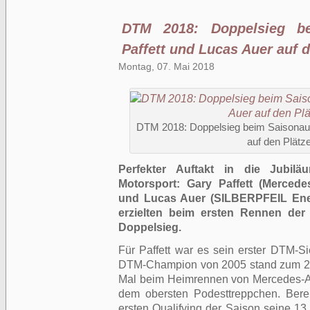
DTM 2018: Doppelsieg be
Paffett und Lucas Auer auf 
Montag, 07. Mai 2018
DTM 2018: Doppelsieg beim Saisonauft
auf den Plätz
Perfekter Auftakt in die Jubil
Motorsport: Gary Paffett (Merce
und Lucas Auer (SILBERPFEIL Ene
erzielten beim ersten Rennen de
Doppelsieg.
Für Paffett war es sein erster DTM-Si
DTM-Champion von 2005 stand zum 21
Mal beim Heimrennen von Mercedes-A
dem obersten Podesttreppchen. Berei
ersten Qualifying der Saison seine 13.