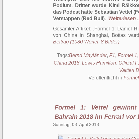
Podium. Dritter wurde Kimi Räikkö
das Podest hatte Sebastian Vettel (
Verstappen (Red Bull).
Weiterlesen ..
Gesamter Artikel:
Formel 1: Daniel R
von China in Shanghai, Bottas wurde
Beitrag (1080 Wörter, 8 Bilder)
Tags:
Bernd Mayländer
,
F1
,
Formel 1
China 2018
,
Lewis Hamilton
,
Official 
Valtteri 
Veröffentlicht in
Formel
Formel 1: Vettel gewinn
Bahrain 2018 im Ferrari vor
Sonntag, 08. April 2018