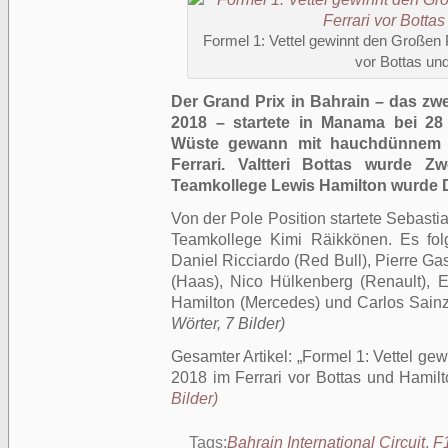
Formel 1: Vettel gewinnt den Großen 
vor Bottas un
Der Grand Prix in Bahrain – das zw
2018 – startete in Manama bei 28
Wüste gewann mit hauchdünnem V
Ferrari. Valtteri Bottas wurde Zw
Teamkollege Lewis Hamilton wurde Dr
Von der Pole Position startete Sebastia
Teamkollege Kimi Räikkönen. Es folgte
Daniel Ricciardo (Red Bull), Pierre G
(Haas), Nico Hülkenberg (Renault), 
Hamilton (Mercedes) und Carlos Sainz 
Wörter, 7 Bilder)
Gesamter Artikel:
Formel 1: Vettel ge
2018 im Ferrari vor Bottas und Hamil
Bilder)
Tags:
Bahrain International Circuit
,
F