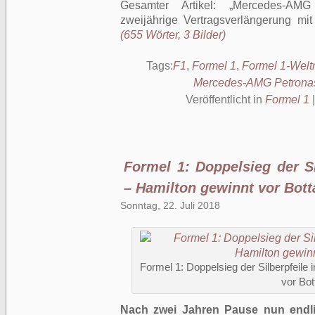
Gesamter Artikel:
Mercedes-AMG 
zweijährige Vertragsverlängerung mi
(655 Wörter, 3 Bilder)
Tags:
F1
,
Formel 1
,
Formel 1-Welt
Mercedes-AMG Petronas
Veröffentlicht in
Formel 1
Formel 1: Doppelsieg der S
– Hamilton gewinnt vor Bott
Sonntag, 22. Juli 2018
Formel 1: Doppelsieg der Silberpfeile
vor Bot
Nach zwei Jahren Pause nun endl