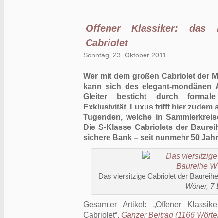
Offener Klassiker: das
Cabriolet
Sonntag, 23. Oktober 2011
Wer mit dem großen Cabriolet der M
kann sich des elegant-mondänen Au
Gleiter besticht durch formal
Exklusivität. Luxus trifft hier zudem
Tugenden, welche in Sammlerkreise
Die S-Klasse Cabriolets der Baure
sichere Bank – seit nunmehr 50 Jahr
Das viersitzige Cabriolet der Baurei
Wörter, 7 
Gesamter Artikel:
Offener Klassi
Cabriolet
.
Ganzer Beitrag (1166 Wörter,