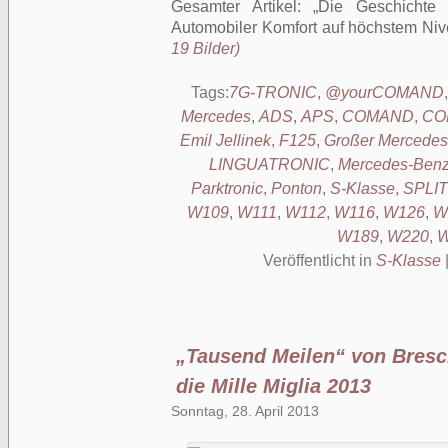
Gesamter Artikel:
Die Geschichte
Automobiler Komfort auf höchstem Ni
19 Bilder)
Tags:
7G-TRONIC
,
@yourCOMAND
Mercedes
,
ADS
,
APS
,
COMAND
,
CO
Emil Jellinek
,
F125
,
Großer Mercedes
LINGUATRONIC
,
Mercedes-Benz
Parktronic
,
Ponton
,
S-Klasse
,
SPLI
W109
,
W111
,
W112
,
W116
,
W126
,
W
W189
,
W220
,
W
Veröffentlicht in
S-Klasse
„Tausend Meilen“ von Bresc
die Mille Miglia 2013
Sonntag, 28. April 2013