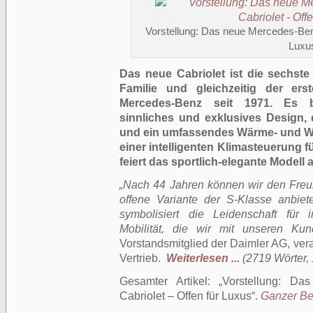
Vorstellung: Das neue Mercedes-Benz
Luxu
Das neue Cabriolet ist die sechste
Familie und gleichzeitig der ers
Mercedes-Benz seit 1971. Es bi
sinnliches und exklusives Design, 
und ein umfassendes Wärme- und Wi
einer intelligenten Klimasteuerung f
feiert das sportlich-elegante Modell
„Nach 44 Jahren können wir den Fre
offene Variante der S-Klasse anbie
symbolisiert die Leidenschaft für i
Mobilität, die wir mit unseren Kun
Vorstandsmitglied der Daimler AG, ver
Vertrieb.
Weiterlesen ...
(2719 Wörter, 
Gesamter Artikel:
Vorstellung: Da
Cabriolet – Offen für Luxus
.
Ganzer Bei