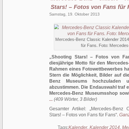
Stars! – Fotos von Fans für
Samstag, 19. Oktober 2013
Mercedes-Benz Classic Kalender 2014:
für Fans. Foto: Mercede
„Shooting Stars! – Fotos von Fa
diesjährige Motto für den Mercedes
Rahmen eines Fotowettbewerbes ha
Stern die Möglichkeit, Bilder auf 
Benz Museums hochzuladen u
abzustimmen. Die Endauswahl traf ei
Mercedes-Benz Museumsshop sowie 
...
(409 Wörter, 3 Bilder)
Gesamter Artikel:
Mercedes-Benz C
Stars! – Fotos von Fans für Fans
.
Ganz
Tags:
Kalender
,
Kalender 2014
,
Me