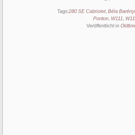
Tags:
280 SE Cabriolet
,
Béla Barény
Ponton
,
W111
,
W11
Veröffentlicht in
Oldtim