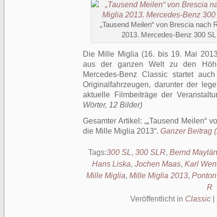
„Tausend Meilen“ von Brescia nach R
2013. Mercedes-Benz 300 SL
Die Mille Miglia (16. bis 19. Mai 2013
aus der ganzen Welt zu den Höhep
Mercedes-Benz Classic startet auch
Originalfahrzeugen, darunter der lege
aktuelle Filmbeiträge der Veranstalt
Wörter, 12 Bilder)
Gesamter Artikel:
„Tausend Meilen“ v
die Mille Miglia 2013
.
Ganzer Beitrag (
Tags:
300 SL
,
300 SLR
,
Bernd Maylän
Hans Liska
,
Jochen Maas
,
Karl Wen
Mille Miglia
,
Mille Miglia 2013
,
Ponton
R
Veröffentlicht in
Classic
|