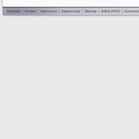
Startseite
Kontakt
Impressum
Datenschutz
Sitemap
Artikel (RSS)
Komment