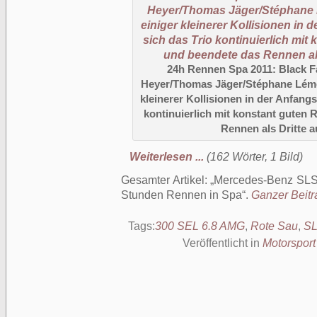
24h Rennen Spa 2011: Black Fa
Heyer/Thomas Jäger/Stéphane Lémere
kleinerer Kollisionen in der Anfang
kontinuierlich mit konstant guten
Rennen als Dritte 
Weiterlesen ...
(162 Wörter, 1 Bild)
Gesamter Artikel:
Mercedes-Benz SLS
Stunden Rennen in Spa
.
Ganzer Beitra
Tags:
300 SEL 6.8 AMG
,
Rote Sau
,
SL
Veröffentlicht in
Motorsport