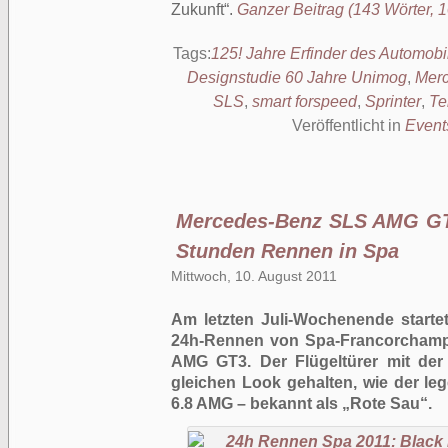
Zukunft
.
Ganzer Beitrag (143 Wörter, 1
Tags:
125! Jahre Erfinder des Automobi
Designstudie 60 Jahre Unimog
,
Merc
SLS
,
smart forspeed
,
Sprinter
,
Te
Veröffentlicht in
Event
Mercedes-Benz SLS AMG GT3
Stunden Rennen in Spa
Mittwoch, 10. August 2011
Am letzten Juli-Wochenende start
24h-Rennen von Spa-Francorchamp
AMG GT3. Der Flügeltürer mit der
gleichen Look gehalten, wie der l
6.8 AMG – bekannt als „Rote Sau“.