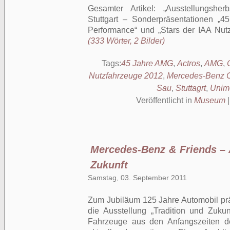
Gesamter Artikel:
Ausstellungshe
Stuttgart – Sonderpräsentationen „
Performance“ und „Stars der IAA Nut
(333 Wörter, 2 Bilder)
Tags:
45 Jahre AMG
,
Actros
,
AMG
,
Nutzfahrzeuge 2012
,
Mercedes-Benz C
Sau
,
Stuttagrt
,
Unim
Veröffentlicht in
Museum
Mercedes-Benz & Friends – 
Zukunft
Samstag, 03. September 2011
Zum Jubiläum 125 Jahre Automobil prä
die Ausstellung „Tradition und Zuku
Fahrzeuge aus den Anfangszeiten d