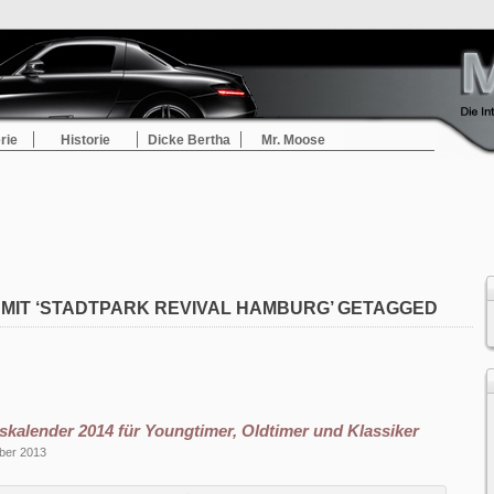
rie
Historie
Dicke Bertha
Mr. Moose
 MIT ‘STADTPARK REVIVAL HAMBURG’ GETAGGED
skalender 2014 für Youngtimer, Oldtimer und Klassiker
ber 2013