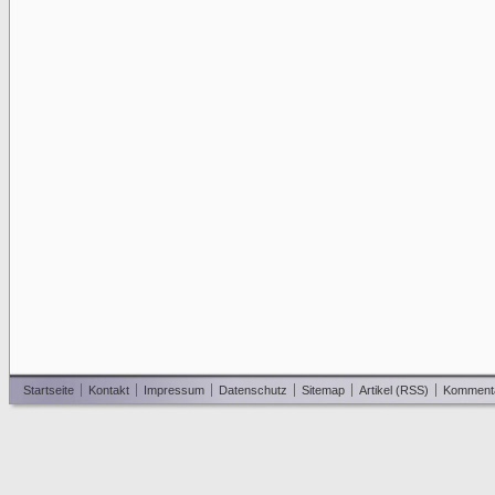
Startseite
Kontakt
Impressum
Datenschutz
Sitemap
Artikel (RSS)
Komment