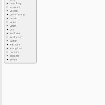
Veredlung
Vergleich
Verkauf
Versicherung
Vertrieb
Viano
Vision
Vito
Werkstatt
Wettbewerb
Winter
X-Klasse
Youngtimer
Zubehör
Zubehör
Zukunft