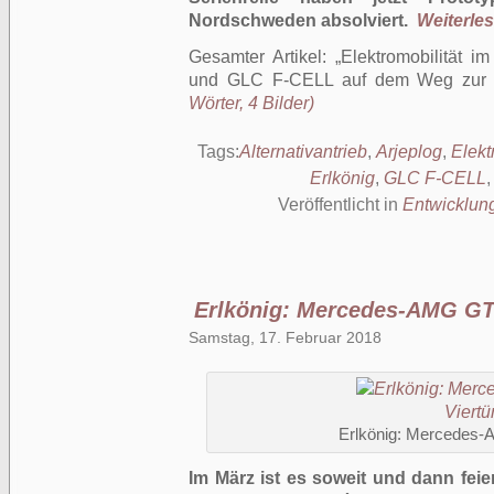
Nordschweden absolviert.
Weiterlese
Gesamter Artikel:
Elektromobilität 
und GLC F-CELL auf dem Weg zur S
Wörter, 4 Bilder)
Tags:
Alternativantrieb
,
Arjeplog
,
Elekt
Erlkönig
,
GLC F-CELL
Veröffentlicht in
Entwicklun
Erlkönig: Mercedes-AMG GT 
Samstag, 17. Februar 2018
Erlkönig: Mercedes-
Im März ist es soweit und dann feie