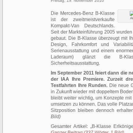
Freitag, 19. November 2010
Die Mercedes-Benz B-Klasse
A
ist der zweitmeistverkaufte
Kompakt-Van Deutschlands.
Seit der Markteinführung 2005 wurden 
gebaut. Die B-Klasse überzeugt mit 
Design, Fahrkomfort und Variabili
Serienausstattung und einem enormen
Laderaum) glänzt die B-Kla
Sicherheitsausstattung.
Im September 2011 feiert dann die 
der IAA Ihre Premiere. Zurzeit dr
Testfahrten Ihre Runden.
Die neue Ge
in Zukunft wieder mit doppeltem Bod
bleibt weiter wichtig, um Konzepte mit 
umsetzen zu können. Das volle Platz
Sitzposition bleiben dennoch erhalte
Bild)
Gesamter Artikel:
B-Klasse Erlkönige
Ganzer Beitrag (337 Wörter, 1 Bild)