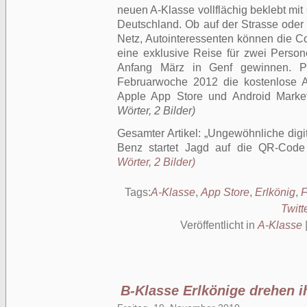
neuen A-Klasse vollflächig beklebt mi
Deutschland. Ob auf der Strasse oder 
Netz, Autointeressenten können die 
eine exklusive Reise für zwei Perso
Anfang März in Genf gewinnen. P
Februarwoche 2012 die kostenlose 
Apple App Store und Android Market
Wörter, 2 Bilder)
Gesamter Artikel:
Ungewöhnliche digit
Benz startet Jagd auf die QR-Code
Wörter, 2 Bilder)
Tags:
A-Klasse
,
App Store
,
Erlkönig
,
F
Twitt
Veröffentlicht in
A-Klasse
B-Klasse Erlkönige drehen i