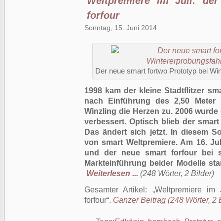
Weltpremiere im Juli: de
forfour
Sonntag, 15. Juni 2014
Der neue smart fortwo Prototyp bei Wi
1998 kam der kleine Stadtflitzer sm
nach Einführung des 2,50 Meter 
Winzling die Herzen zu. 2006 wurde
verbessert. Optisch blieb der smar
Das ändert sich jetzt.
In diesem S
von smart Weltpremiere. Am 16. Ju
und der neue smart forfour bei sm
Markteinführung beider Modelle st
Weiterlesen ...
(248 Wörter, 2 Bilder)
Gesamter Artikel:
Weltpremiere im 
forfour
.
Ganzer Beitrag (248 Wörter, 2 B