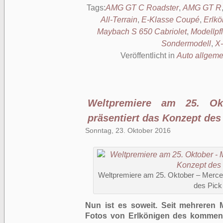
Tags:
AMG GT C Roadster
,
AMG GT R
All-Terrain
,
E-Klasse Coupé
,
Erlkö
Maybach S 650 Cabriolet
,
Modellpf
Sondermodell
,
X-
Veröffentlicht in
Auto allgeme
Weltpremiere am 25. Ok
präsentiert das Konzept des
Sonntag, 23. Oktober 2016
Weltpremiere am 25. Oktober – Merce
des Pick
Nun ist es soweit. Seit mehreren
Fotos von Erlkönigen des kommen