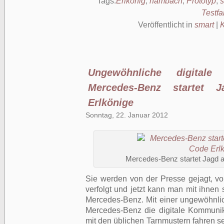
Tags:
Erlkönig
,
hambach
,
Prototyp
,
s
Testfa
Veröffentlicht in
smart
|
Ungewöhnliche digitale
Mercedes-Benz startet 
Erlkönige
Sonntag, 22. Januar 2012
Mercedes-Benz startet Jagd a
Sie werden von der Presse gejagt, v
verfolgt und jetzt kann man mit ihnen
Mercedes-Benz. Mit einer ungewöhnlich
Mercedes-Benz die digitale Kommunika
mit den üblichen Tarnmustern fahren se