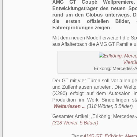
AMG GT Coupé Weltpremiere
Entwicklungsträger des neuen Sp
rund um den Globus unterwegs. Der
die ersten offiziellen Bilder,
Fahrerprobungen zeigen.
Mit dem neuen Modell erweitert die 
aus Affalterbach die AMG GT Familie u
Erlkönig: Mercedes-
Der GT mit vier Türen soll vor allen g
und Zuffenhausen antreten. Die Weltp
(X290) erfolgt auf dem Autosalon i
Produktion im Werk Sindelfingen st
Weiterlesen ...
(318 Wörter, 5 Bilder)
Gesamter Artikel:
Erlkönig: Mercedes
(318 Wörter, 5 Bilder)
Tags:
AMG GT
,
Erlkönig
,
Merc