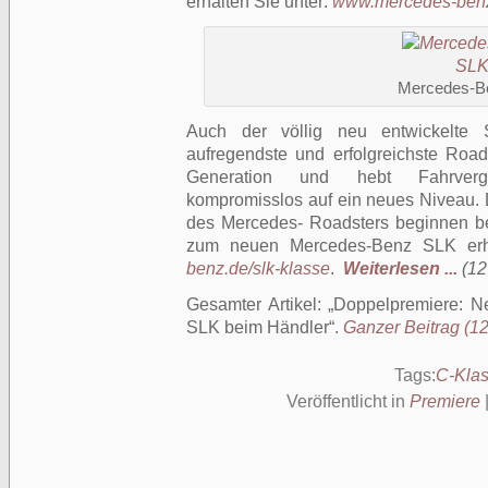
erhalten Sie unter:
www.mercedes-benz
Mercedes-B
Auch der völlig neu entwickelte
aufregendste und erfolgreichste Roads
Generation und hebt Fahrverg
kompromisslos auf ein neues Niveau. D
des Mercedes- Roadsters beginnen be
zum neuen Mercedes-Benz SLK erh
benz.de/slk-klasse
.
Weiterlesen ...
(12
Gesamter Artikel:
Doppelpremiere: N
SLK beim Händler
.
Ganzer Beitrag (12
Tags:
C-Kla
Veröffentlicht in
Premiere