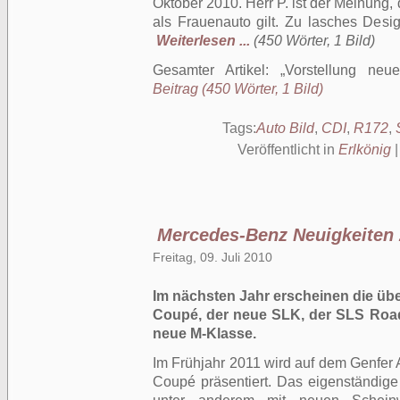
Oktober 2010. Herr P. ist der Meinung, 
als Frauenauto gilt. Zu lasches Design,
Weiterlesen ...
(450 Wörter, 1 Bild)
Gesamter Artikel:
Vorstellung ne
Beitrag (450 Wörter, 1 Bild)
Tags:
Auto Bild
,
CDI
,
R172
,
Veröffentlicht in
Erlkönig
Mercedes-Benz Neuigkeiten
Freitag, 09. Juli 2010
Im nächsten Jahr erscheinen die übe
Coupé, der neue SLK, der SLS Road
neue M-Klasse.
Im Frühjahr 2011 wird auf dem Genfer
Coupé präsentiert. Das eigenständig