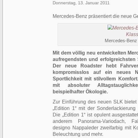
Donnerstag, 13. Januar 2011
Mercedes-Benz präsentiert die neue G
Mercedes-Benz
Mit dem völlig neu entwickelten Mer
aufregendsten und erfolgreichsten 
Der neue Roadster hebt Fahrve
kompromisslos auf ein neues Niv
Sportlichkeit mit stilvollem Komfo
mit absoluter Alltagstauglichk
beispielhafter Ökologie.
Zur Einführung des neuen SLK biete
„Edition 1“ mit der Sonderlackierun
Die „Edition 1“ ist opulent ausgestatt
anderem Panorama-Variodach, Fah
designo Nappaleder zweifarbig mit
Ko
Beleuchtung und mehr.