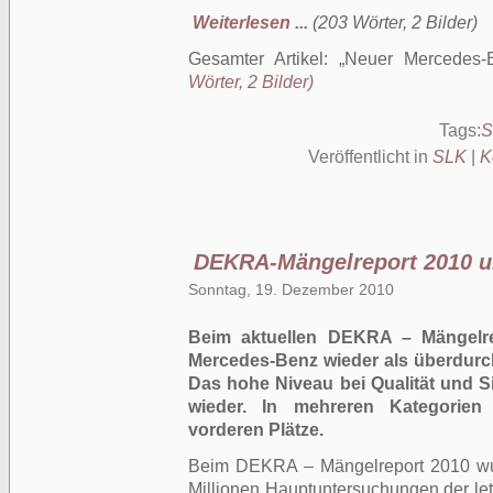
Weiterlesen ...
(203 Wörter, 2 Bilder)
Gesamter Artikel:
Neuer Mercedes
Wörter, 2 Bilder)
Tags:
S
Veröffentlicht in
SLK
|
K
DEKRA-Mängelreport 2010 u
Sonntag, 19. Dezember 2010
Beim aktuellen DEKRA – Mängelre
Mercedes-Benz wieder als überdurch
Das hohe Niveau bei Qualität und Si
wieder. In mehreren Kategorien
vorderen Plätze.
Beim DEKRA – Mängelreport 2010 wu
Millionen Hauptuntersuchungen der let