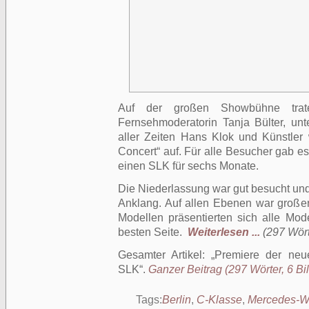
Auf der großen Showbühne trate
Fernsehmoderatorin Tanja Bülter, un
aller Zeiten Hans Klok und Künstler
Concert“ auf. Für alle Besucher gab e
einen SLK für sechs Monate.
Die Niederlassung war gut besucht un
Anklang. Auf allen Ebenen war groß
Modellen präsentierten sich alle Mo
besten Seite.
Weiterlesen ...
(297 Wört
Gesamter Artikel:
Premiere der neu
SLK
.
Ganzer Beitrag (297 Wörter, 6 Bil
Tags:
Berlin
,
C-Klasse
,
Mercedes-W