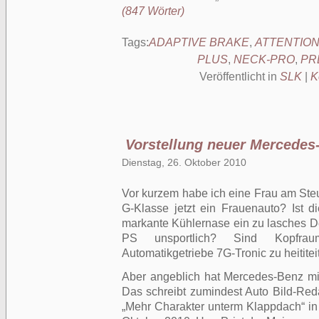
(847 Wörter)
Tags:
ADAPTIVE BRAKE
,
ATTENTION
PLUS
,
NECK-PRO
,
PR
Veröffentlicht in
SLK
|
K
Vorstellung neuer Mercedes
Dienstag, 26. Oktober 2010
Vor kurzem habe ich eine Frau am Steu
G-Klasse jetzt ein Frauenauto? Ist di
markante Kühlernase ein zu lasches D
PS unsportlich? Sind Kopfrau
Automatikgetriebe 7G-Tronic zu heititeit
Aber angeblich hat Mercedes-Benz mi
Das schreibt zumindest Auto Bild-Reda
„Mehr Charakter unterm Klappdach“ i