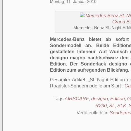
Montag, 11. Januar 2010
Mercedes-Benz SL Night Editi
Mercedes-Benz bietet ab sofo
Sondermodell an. Beide Editione
gestalteten Interieur. Auf Wunsch 
designo magno nachtschwarz den sp
Edition. Der Sonderlack designo
Edition zum aufregenden Blickfang.
Gesamter Artikel:
SL Night Edition 
Roadster-Sondermodelle am Start
.
Gan
Tags:
AIRSCARF
,
designo
,
Edition
,
G
R230
,
SL
,
SLK
,
Veröffentlicht in
Sondermo