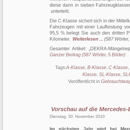
diese dann in sieben Fahrzeugklassen
unterteilt.
Die C-Klasse sichert sich in der Mittel
Fahrzeugen mit einer Laufleistung vo
95,5 % belegt Sie auch den dritten Pl
Kilometer.
Weiterlesen ...
(587 Wörter, 
Gesamter Artikel:
DEKRA-Mängelrep
Ganzer Beitrag (587 Wörter, 5 Bilder)
Tags:
A-Klasse
,
B-Klasse
,
C-Klasse
,
Klasse
,
SL-Klasse
,
SL
Veröffentlicht in
Gebrauchtwa
Vorschau auf die Mercedes-
Dienstag, 30. November 2010
Im nächsten Jahr wird bei Mer