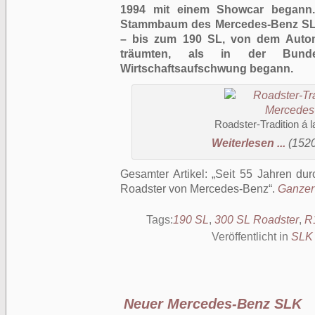
1994 mit einem Showcar begann
Stammbaum des Mercedes-Benz SLK 
– bis zum 190 SL, von dem Automo
träumten, als in der Bunde
Wirtschaftsaufschwung begann.
Roadster-Tradition á
Weiterlesen ...
(1520
Gesamter Artikel:
Seit 55 Jahren dur
Roadster von Mercedes-Benz
.
Ganzer 
Tags:
190 SL
,
300 SL Roadster
,
R
Veröffentlicht in
SLK
Neuer Mercedes-Benz SLK