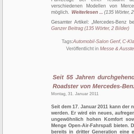
verschiedenen Modellen von Merc
möglich.
Weiterlesen ...
(135 Wörter, 2
Gesamter Artikel:
Mercedes-Benz be
Ganzer Beitrag (135 Wörter, 2 Bilder)
Tags:
Automobil-Salon Genf
,
C-Kl
Veröffentlicht in
Messe & Ausste
Seit 55 Jahren durchgehend
Roadster von Mercedes-Ben
Montag, 31. Januar 2011
Seit dem 17. Januar 2011 kann der 
werden. Er wird ein neues, aufrege
ungewöhnlich hohen Komfort sowi
Menge Open-Air-Fahrspaß bieten. D
bereits in dritter Generation eine 