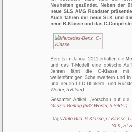
Neuheiten gezündet. Neben der üb
neue SLS AMG Roadster präsentiert
Auch fahren der neue SLK und die
neue B-Klasse und das C-Coupé steh
Bereits im Januar 2011 erhalten die
Me
und das T-Modell eine optische Auff
Jahren fährt die C-Klasse mit n
wellenförmigen Scheinwerfern und in
und neuen LED-Blinkern- und Rückl
Wörter, 5 Bilder)
Gesamter Artikel:
Vorschau auf die
Ganzer Beitrag (883 Wörter, 5 Bilder)
Tags:
Auto Bild
,
B-Klasse
,
C-Klasse
,
C
SLK
,
SLS