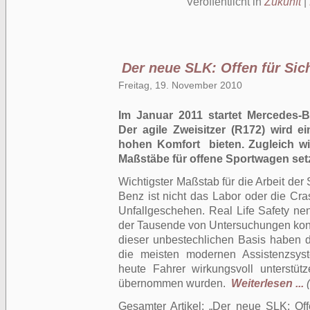
Veröffentlicht in
Zukunft
|
Der neue SLK: Offen für Sic
Freitag, 19. November 2010
Im Januar 2011 startet Mercedes-B
Der agile Zweisitzer (R172) wird 
hohen Komfort bieten. Zugleich wi
Maßstäbe für offene Sportwagen set
Wichtigster Maßstab für die Arbeit der
Benz ist nicht das Labor oder die Cra
Unfallgeschehen. Real Life Safety nen
der Tausende von Untersuchungen konkr
dieser unbestechlichen Basis haben 
die meisten modernen Assistenzsyste
heute Fahrer wirkungsvoll unterstü
übernommen wurden.
Weiterlesen ...
Gesamter Artikel:
Der neue SLK: Offe