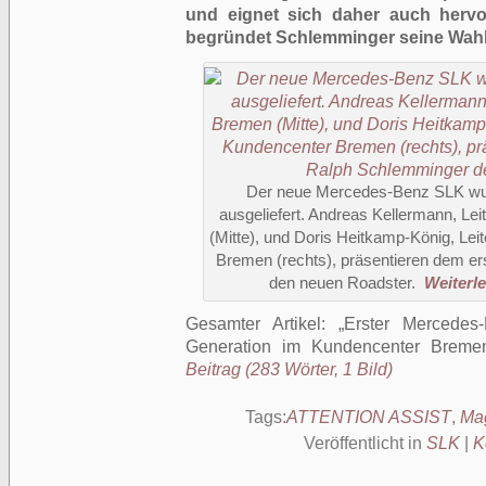
und eignet sich daher auch hervo
begründet Schlemminger seine Wahl
Der neue Mercedes-Benz SLK wu
ausgeliefert. Andreas Kellermann, L
(Mitte), und Doris Heitkamp-König, Le
Bremen (rechts), präsentieren dem e
den neuen Roadster.
Weiterle
Gesamter Artikel:
Erster Mercede
Generation im Kundencenter Brem
Beitrag (283 Wörter, 1 Bild)
Tags:
ATTENTION ASSIST
,
Mag
Veröffentlicht in
SLK
|
K