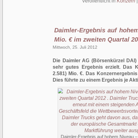
Veröffentlicht in
Konzern
Daimler-Ergebnis auf hohem
Mio. € im zweiten Quartal 2
Mittwoch, 25. Juli 2012
Die Daimler AG (Börsenkürzel DAI) 
sehr gutes Ergebnis erzielt. Das K
2.581) Mio. €. Das Konzernergebnis la
Dies führte zu einem Ergebnis je Aktie 
Daimler-Ergebnis auf hohem Niveau – 