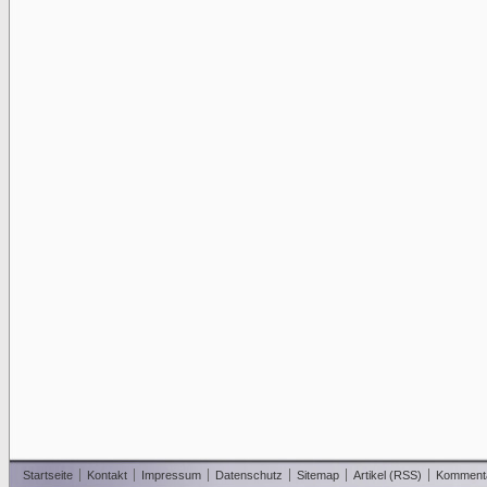
Startseite
Kontakt
Impressum
Datenschutz
Sitemap
Artikel (RSS)
Komment