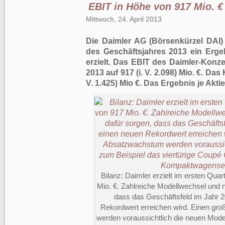
EBIT in Höhe von 917 Mio. €
Mittwoch, 24. April 2013
Die Daimler AG (Börsenkürzel DAI)
des Geschäftsjahres 2013 ein Erge
erzielt. Das EBIT des Daimler-Konze
2013 auf 917 (i. V. 2.098) Mio. €. Das
V. 1.425) Mio €. Das Ergebnis je Aktie 
Bilanz: Daimler erzielt im ersten Qua
Mio. €. Zahlreiche Modellwechsel und n
dass das Geschäftsfeld im Jahr 
Rekordwert erreichen wird. Einen gr
werden voraussichtlich die neuen Model