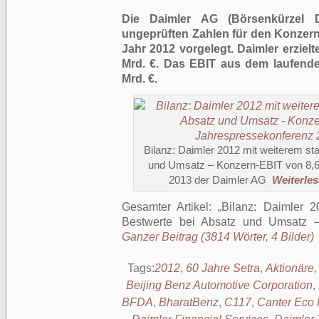
Die Daimler AG (Börsenkürzel D
ungeprüften Zahlen für den Konzern
Jahr 2012 vorgelegt. Daimler erzielte
Mrd. €. Das EBIT aus dem laufenden 
Mrd. €.
Bilanz: Daimler 2012 mit weiterem st
und Umsatz – Konzern-EBIT von 8,6
2013 der Daimler AG
Weiterlese
Gesamter Artikel:
Bilanz: Daimler 2
Bestwerte bei Absatz und Umsatz 
Ganzer Beitrag (3814 Wörter, 4 Bilder)
Tags:
2012
,
60 Jahre Setra
,
Aktionäre
Beijing Benz Automotive Corporation
,
BFDA
,
BharatBenz
,
C117
,
Canter Eco 