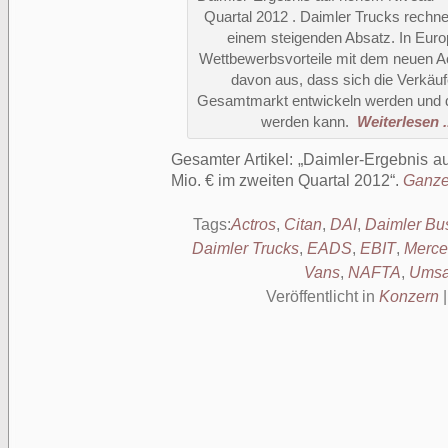
Quartal 2012 . Daimler Trucks rechnet
einem steigenden Absatz. In Euro
Wettbewerbsvorteile mit dem neuen Ac
davon aus, dass sich die Verkäuf
Gesamtmarkt entwickeln werden und d
werden kann.
Weiterlesen .
Gesamter Artikel:
Daimler-Ergebnis a
Mio. € im zweiten Quartal 2012
.
Ganzer
Tags:
Actros
,
Citan
,
DAI
,
Daimler Bu
Daimler Trucks
,
EADS
,
EBIT
,
Merce
Vans
,
NAFTA
,
Umsa
Veröffentlicht in
Konzern