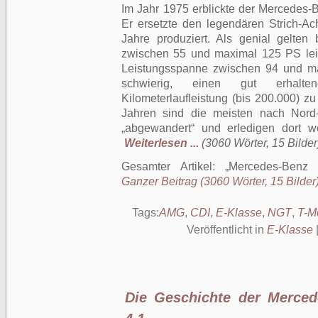
Im Jahr 1975 erblickte der Mercedes-
Er ersetzte den legendären Strich-A
Jahre produziert. Als genial gelten
zwischen 55 und maximal 125 PS leis
Leistungsspanne zwischen 94 und max
schwierig, einen gut erhalt
Kilometerlaufleistung (bis 200.000)
Jahren sind die meisten nach Nord
„abgewandert“ und erledigen dort we
Weiterlesen ...
(3060 Wörter, 15 Bilder
Gesamter Artikel:
Mercedes-Benz 
Ganzer Beitrag (3060 Wörter, 15 Bilder
Tags:
AMG
,
CDI
,
E-Klasse
,
NGT
,
T-M
Veröffentlicht in
E-Klasse
Die Geschichte der Mercede