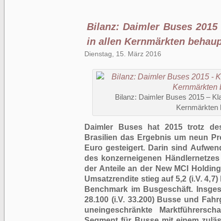
Bilanz: Daimler Buses 2015 
in allen Kernmärkten behaup
Dienstag, 15. März 2016
Bilanz: Daimler Buses 2015 – Kla
Kernmärkten 
Daimler Buses hat 2015 trotz de
Brasilien das Ergebnis um neun Proz
Euro gesteigert. Darin sind Aufwen
des konzerneigenen Händlernetzes
der Anteile an der New MCI Holding
Umsatzrendite stieg auf 5,2 (i.V. 4,7
Benchmark im Busgeschäft. Insges
28.100 (i.V. 33.200) Busse und Fahr
uneingeschränkte Marktführersch
Segment für Busse mit einem zulä