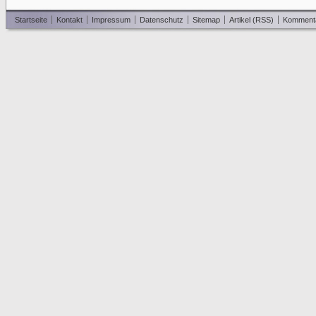
Startseite
Kontakt
Impressum
Datenschutz
Sitemap
Artikel (RSS)
Komment