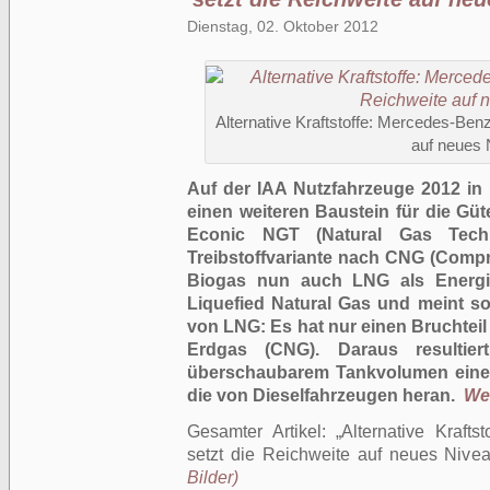
Dienstag, 02. Oktober 2012
Alternative Kraftstoffe: Mercedes-Ben
auf neues 
Auf der IAA Nutzfahrzeuge 2012 in
einen weiteren Baustein für die Güt
Econic NGT (Natural Gas Techn
Treibstoffvariante nach CNG (Comp
Biogas nun auch LNG als Energie
Liquefied Natural Gas und meint som
von LNG: Es hat nur einen Bruchte
Erdgas (CNG). Daraus resultie
überschaubarem Tankvolumen eine g
die von Dieselfahrzeugen heran.
Wei
Gesamter Artikel:
Alternative Kraft
setzt die Reichweite auf neues Nive
Bilder)