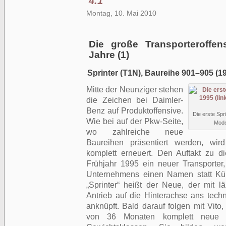
4.1
Montag, 10. Mai 2010
Die große Transporteroffen
Jahre (1)
Sprinter (T1N), Baureihe 901–905 (1
Mitte der Neunziger stehen
die Zeichen bei Daimler-
Benz auf Produktoffensive.
Die erste Spr
Wie bei auf der Pkw-Seite,
Mode
wo zahlreiche neue
Baureihen präsentiert werden, wi
komplett erneuert. Den Auftakt zu d
Frühjahr 1995 ein neuer Transporter
Unternehmens einen Namen statt Kürz
„Sprinter“ heißt der Neue, der mit 
Antrieb auf die Hinterachse ans tec
anknüpft. Bald darauf folgen mit Vito,
von 36 Monaten komplett neue T