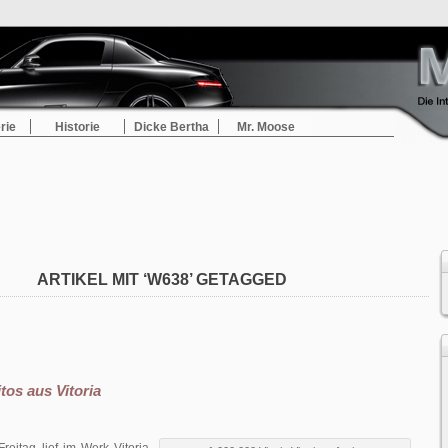
rie
Historie
Dicke Bertha
Mr. Moose
ARTIKEL MIT ‘W638’ GETAGGED
itos aus Vitoria