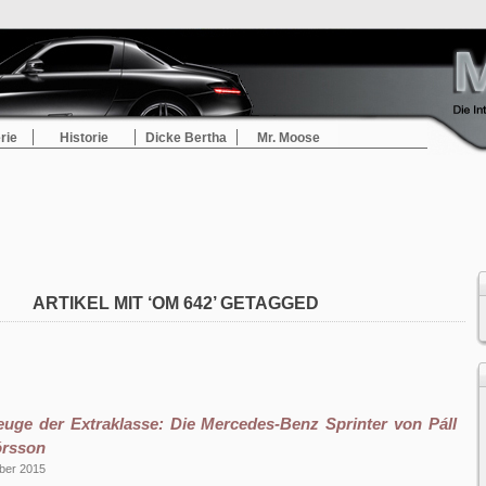
rie
Historie
Dicke Bertha
Mr. Moose
ARTIKEL MIT ‘OM 642’ GETAGGED
uge der Extraklasse: Die Mercedes-Benz Sprinter von Páll
órsson
ber 2015