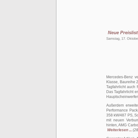
Neue Preislist
Samstag, 17. Oktobe
Mercedes-Benz verö
Klasse, Baureihe 
Tagfahrlicht auch 
Das Tagfahrlicht e
Hauptscheinwerfer i
Außerdem erweit
Performance Pack
358 kW/487 PS, Sc
mit neuen Verbun
hinten, AMG Carbo
Weiterlesen ...
(28