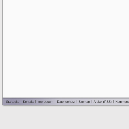
Startseite
Kontakt
Impressum
Datenschutz
Sitemap
Artikel (RSS)
Komment