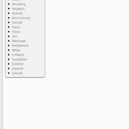
Veredlung
Vergleich
Verkauf
Versicherung
Vertrieb
Viano
Vision
Vito
Werkstatt
Wettbewerb
Winter
X-Klasse
Youngtimer
Zubehör
Zubehör
Zukunft