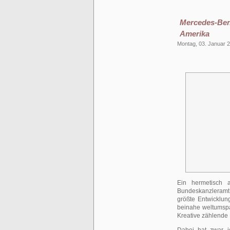
Mercedes-Be
Amerika
Montag, 03. Januar 
Ein hermetisch 
Bundeskanzleramt,
größte Entwicklun
beinahe weltumspa
Kreative zählende