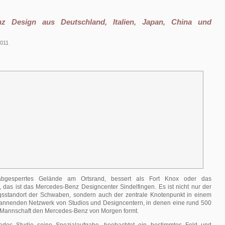
nz Design aus Deutschland, Italien, Japan, China und
2011
abgesperrtes Gelände am Ortsrand, bessert als Fort Knox oder das
 das ist das Mercedes-Benz Designcenter Sindelfingen. Es ist nicht nur der
gsstandort der Schwaben, sondern auch der zentrale Knotenpunkt in einem
nnenden Netzwerk von Studios und Designcentern, in denen eine rund 500
 Mannschaft den Mercedes-Benz von Morgen formt.