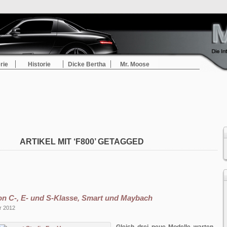
rie
Historie
Dicke Bertha
Mr. Moose
ARTIKEL MIT ‘F800’ GETAGGED
on C-, E- und S-Klasse, Smart und Maybach
r 2012