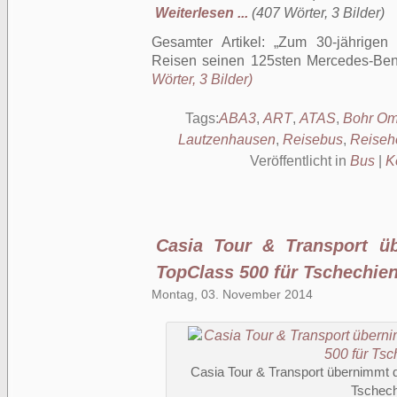
Weiterlesen ...
(407 Wörter, 3 Bilder)
Gesamter Artikel:
Zum 30-jährigen
Reisen seinen 125sten Mercedes-Be
Wörter, 3 Bilder)
Tags:
ABA3
,
ART
,
ATAS
,
Bohr O
Lautzenhausen
,
Reisebus
,
Reiseh
Veröffentlicht in
Bus
|
K
Casia Tour & Transport üb
TopClass 500 für Tschechie
Montag, 03. November 2014
Casia Tour & Transport übernimmt d
Tschech