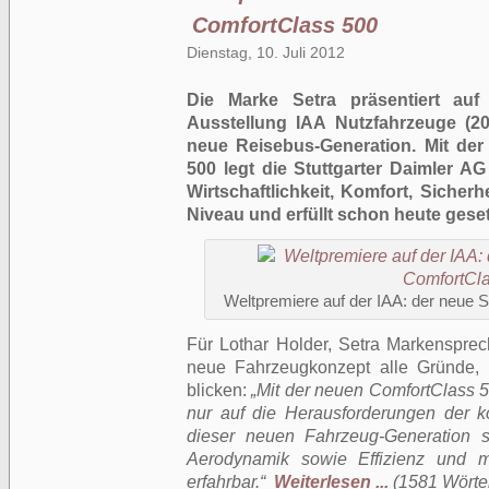
ComfortClass 500
Dienstag, 10. Juli 2012
Die Marke Setra präsentiert auf 
Ausstellung IAA Nutzfahrzeuge (20
neue Reisebus-Generation. Mit der
500 legt die Stuttgarter Daimler A
Wirtschaftlichkeit, Komfort, Sicher
Niveau und erfüllt schon heute ges
Weltpremiere auf der IAA: der neue 
Für Lothar Holder, Setra Markenspre
neue Fahrzeugkonzept alle Gründe,
blicken:
„Mit der neuen ComfortClass 5
nur auf die Herausforderungen der 
dieser neuen Fahrzeug-Generation 
Aerodynamik sowie Effizienz und 
erfahrbar.“
Weiterlesen ...
(1581 Wörter