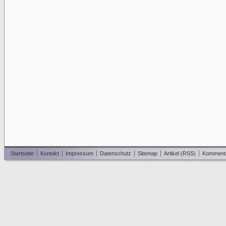
Startseite
Kontakt
Impressum
Datenschutz
Sitemap
Artikel (RSS)
Komment