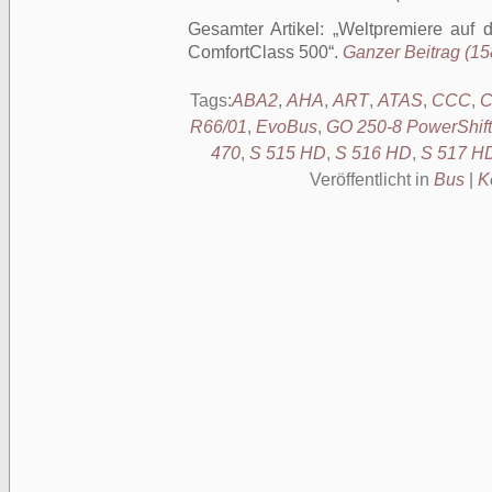
Gesamter Artikel:
Weltpremiere auf 
ComfortClass 500
.
Ganzer Beitrag (158
Tags:
ABA2
,
AHA
,
ART
,
ATAS
,
CCC
,
R66/01
,
EvoBus
,
GO 250-8 PowerShift
470
,
S 515 HD
,
S 516 HD
,
S 517 H
Veröffentlicht in
Bus
|
K