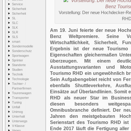
Service
Sicherheit
Vorstellung: Der neue Hochdecker-R
Sicherheit
SL
RH
SLC
SLK
Am 19. Juni feierte der neue Hoc
SLR
Benz Weltpremiere. Seine Vo
SLS
smart
Wirtschaftlichkeit, Sicherheit, F
Sondermodelle
Ergebnis ist der neue Tourismo
Sonderschutz
Eigenschaften gleichermaßen Unte
Sportwagen
Sprinter
überzeugen. Mit einem deutli
Standorte
Ausstattungsvarianten und Mot
Studien
Tourismo RHD ein ungewöhnlich bre
Technik
Sein Aufgabengebiet reicht von Fer
Technologie
Tochter- /
ebenfalls Shuttleverkehre, Ausfl
Partnerfirmen
Einsätze auf Überlandlinien. Somit
Tourenwagen
RHD als neuer Star im Business
Transporter
Tuning
diesen besonders weitgespa
Unfall
Omnibusbranche definiert. Der ne
Unimog
Jahren den meistgebauten Hoch
Unterhalt
Unterwegs
Serienstart des Tourismo RHD ist 
V-Klasse
Ende 2017 läuft die Fertigung aller
Vaneo