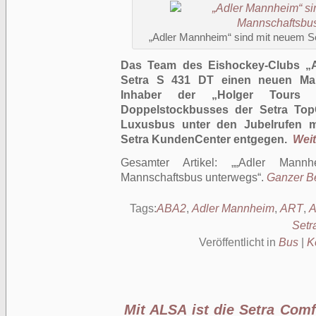
„Adler Mannheim“ sind mit neuem S
Das Team des Eishockey-Clubs „A
Setra S 431 DT einen neuen Man
Inhaber der „Holger Tours
Doppelstockbusses der Setra Top
Luxusbus unter den Jubelrufen mi
Setra KundenCenter entgegen.
Weit
Gesamter Artikel:
„Adler Mann
Mannschaftsbus unterwegs
.
Ganzer Be
Tags:
ABA2
,
Adler Mannheim
,
ART
,
Setr
Veröffentlicht in
Bus
|
K
Mit ALSA ist die Setra Comf