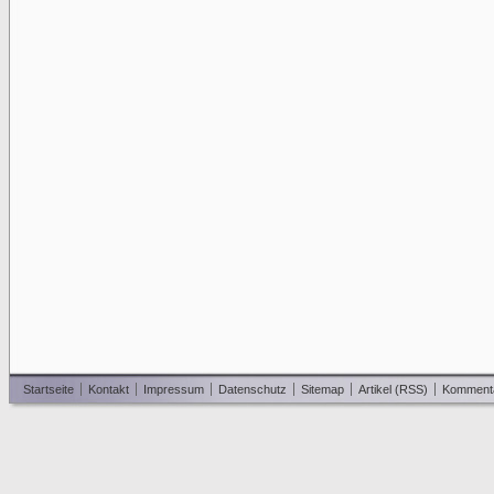
Startseite
Kontakt
Impressum
Datenschutz
Sitemap
Artikel (RSS)
Komment