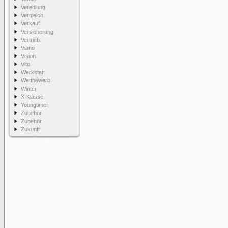
Veredlung
Vergleich
Verkauf
Versicherung
Vertrieb
Viano
Vision
Vito
Werkstatt
Wettbewerb
Winter
X-Klasse
Youngtimer
Zubehör
Zubehör
Zukunft