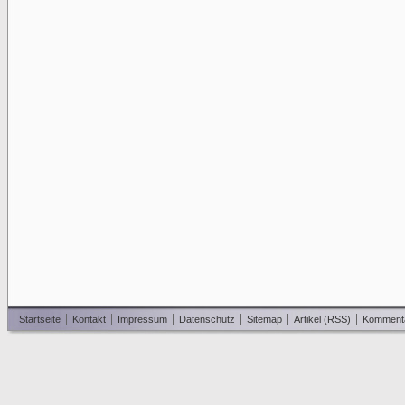
Startseite
Kontakt
Impressum
Datenschutz
Sitemap
Artikel (RSS)
Komment