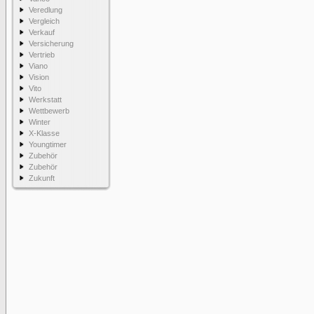
Veredlung
Vergleich
Verkauf
Versicherung
Vertrieb
Viano
Vision
Vito
Werkstatt
Wettbewerb
Winter
X-Klasse
Youngtimer
Zubehör
Zubehör
Zukunft