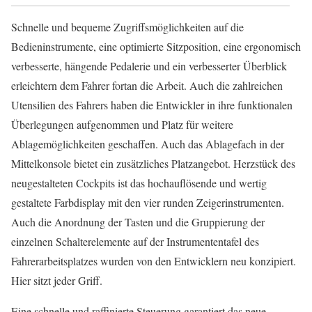
Schnelle und bequeme Zugriffsmöglichkeiten auf die
Bedieninstrumente, eine optimierte Sitzposition, eine ergonomisch
verbesserte, hängende Pedalerie und ein verbesserter Überblick
erleichtern dem Fahrer fortan die Arbeit. Auch die zahlreichen
Utensilien des Fahrers haben die Entwickler in ihre funktionalen
Überlegungen aufgenommen und Platz für weitere
Ablagemöglichkeiten geschaffen. Auch das Ablagefach in der
Mittelkonsole bietet ein zusätzliches Platzangebot. Herzstück des
neugestalteten Cockpits ist das hochauflösende und wertig
gestaltete Farbdisplay mit den vier runden Zeigerinstrumenten.
Auch die Anordnung der Tasten und die Gruppierung der
einzelnen Schalterelemente auf der Instrumententafel des
Fahrerarbeitsplatzes wurden von den Entwicklern neu konzipiert.
Hier sitzt jeder Griff.
Eine schnelle und raffinierte Steuerung garantiert das neue