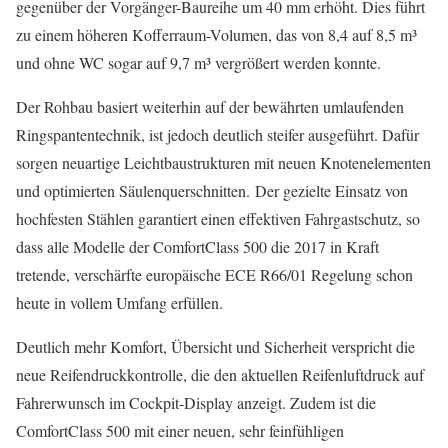
gegenüber der Vorgänger-Baureihe um 40 mm erhöht. Dies führt
zu einem höheren Kofferraum-Volumen, das von 8,4 auf 8,5 m³
und ohne WC sogar auf 9,7 m³ vergrößert werden konnte.
Der Rohbau basiert weiterhin auf der bewährten umlaufenden
Ringspantentechnik, ist jedoch deutlich steifer ausgeführt. Dafür
sorgen neuartige Leichtbaustrukturen mit neuen Knotenelementen
und optimierten Säulenquerschnitten. Der gezielte Einsatz von
hochfesten Stählen garantiert einen effektiven Fahrgastschutz, so
dass alle Modelle der ComfortClass 500 die 2017 in Kraft
tretende, verschärfte europäische ECE R66/01 Regelung schon
heute in vollem Umfang erfüllen.
Deutlich mehr Komfort, Übersicht und Sicherheit verspricht die
neue Reifendruckkontrolle, die den aktuellen Reifenluftdruck auf
Fahrerwunsch im Cockpit-Display anzeigt. Zudem ist die
ComfortClass 500 mit einer neuen, sehr feinfühligen