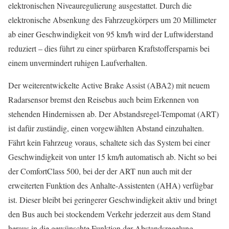
elektronischen Niveauregulierung ausgestattet. Durch die
elektronische Absenkung des Fahrzeugkörpers um 20 Millimeter
ab einer Geschwindigkeit von 95 km/h wird der Luftwiderstand
reduziert – dies führt zu einer spürbaren Kraftstoffersparnis bei
einem unvermindert ruhigen Laufverhalten.
Der weiterentwickelte Active Brake Assist (ABA2) mit neuem
Radarsensor bremst den Reisebus auch beim Erkennen von
stehenden Hindernissen ab. Der Abstandsregel-Tempomat (ART)
ist dafür zuständig, einen vorgewählten Abstand einzuhalten.
Fährt kein Fahrzeug voraus, schaltete sich das System bei einer
Geschwindigkeit von unter 15 km/h automatisch ab. Nicht so bei
der ComfortClass 500, bei der der ART nun auch mit der
erweiterten Funktion des Anhalte-Assistenten (AHA) verfügbar
ist. Dieser bleibt bei geringerer Geschwindigkeit aktiv und bringt
den Bus auch bei stockendem Verkehr jederzeit aus dem Stand
heraus in die gewünschte Funktion der Abstandsregelung