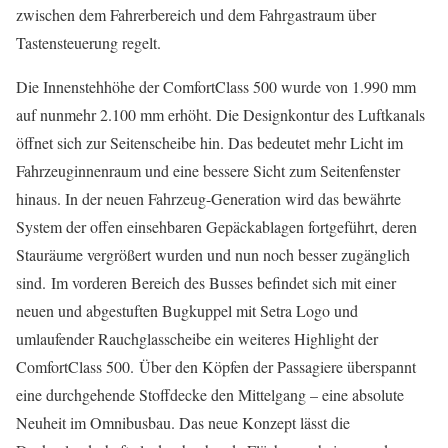
zwischen dem Fahrerbereich und dem Fahrgastraum über
Tastensteuerung regelt.
Die Innenstehhöhe der ComfortClass 500 wurde von 1.990 mm
auf nunmehr 2.100 mm erhöht. Die Designkontur des Luftkanals
öffnet sich zur Seitenscheibe hin. Das bedeutet mehr Licht im
Fahrzeuginnenraum und eine bessere Sicht zum Seitenfenster
hinaus. In der neuen Fahrzeug-Generation wird das bewährte
System der offen einsehbaren Gepäckablagen fortgeführt, deren
Stauräume vergrößert wurden und nun noch besser zugänglich
sind. Im vorderen Bereich des Busses befindet sich mit einer
neuen und abgestuften Bugkuppel mit Setra Logo und
umlaufender Rauchglasscheibe ein weiteres Highlight der
ComfortClass 500. Über den Köpfen der Passagiere überspannt
eine durchgehende Stoffdecke den Mittelgang – eine absolute
Neuheit im Omnibusbau. Das neue Konzept lässt die