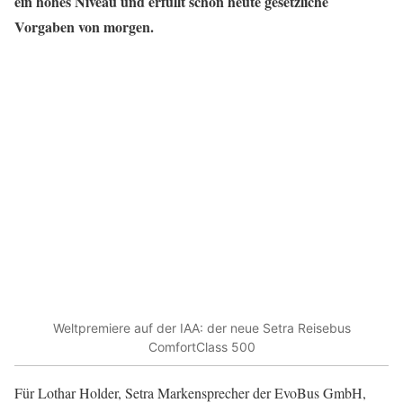
ein hohes Niveau und erfüllt schon heute gesetzliche
Vorgaben von morgen.
Weltpremiere auf der IAA: der neue Setra Reisebus
ComfortClass 500
Für Lothar Holder, Setra Markensprecher der EvoBus GmbH,