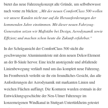
bietet das neue Fahrzeugkonzept alle Gründe, um selbstbewusst
nach vorne zu blicken:
„Mit der neuen ComfortClass 500 wollen
wir unsere Kunden nicht nur auf die Herausforderungen der
kommenden Jahre einstimmen. Mit dieser neuen Fahrzeug-
Generation setzen wir Maßstäbe bei Design, Aerodynamik sowie
Effizienz und machen schon heute die Zukunft erfahrbar.“
In der Schrägansicht der ComfortClass 500 sticht die
geschwungene Aluminiumleiste mit dem neuen Dekor-Element
an der B-Säule hervor. Eine leicht ansteigende und abfallende
Linienbewegung verläuft rund um das komplett neue Fahrzeug.
Im Frontbereich verleiht sie ihr ein freundliches Gesicht, das alle
Anforderungen der Aerodynamik mit markanten Linien und
weichen Flächen auffängt. Die Konturen wurden erstmals in der
Entwicklungsgeschichte der Neu-Ulmer Fahrzeuge im
konzerneigenen Windkanal in Stuttgart-Untertürkheim getestet