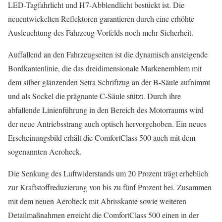
LED-Tagfahrlicht und H7-Abblendlicht bestückt ist. Die
neuentwickelten Reflektoren garantieren durch eine erhöhte
Ausleuchtung des Fahrzeug-Vorfelds noch mehr Sicherheit.
Auffallend an den Fahrzeugseiten ist die dynamisch ansteigende
Bordkantenlinie, die das dreidimensionale Markenemblem mit
dem silber glänzenden Setra Schriftzug an der B-Säule aufnimmt
und als Sockel die prägnante C-Säule stützt. Durch ihre
abfallende Linienführung in den Bereich des Motorraums wird
der neue Antriebsstrang auch optisch hervorgehoben. Ein neues
Erscheinungs­bild erhält die ComfortClass 500 auch mit dem
sogenannten Aeroheck.
Die Senkung des Luftwiderstands um 20 Prozent trägt erheblich
zur Kraftstoffreduzierung von bis zu fünf Prozent bei. Zusammen
mit dem neuen Aeroheck mit Abrisskante sowie weiteren
Detailmaßnahmen erreicht die ComfortClass 500 einen in der