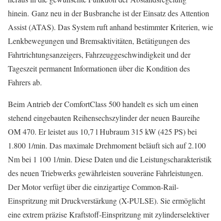
hinein. Ganz neu in der Busbranche ist der Einsatz des Attention
Assist (ATAS). Das System ruft anhand bestimmter Kriterien, wie
Lenkbewegungen und Bremsaktivitäten, Betätigungen des
Fahrtrichtungsanzeigers, Fahrzeuggeschwindigkeit und der
Tageszeit permanent Informationen über die Kondition des
Fahrers ab.
Beim Antrieb der ComfortClass 500 handelt es sich um einen
stehend eingebauten Reihensechszylinder der neuen Baureihe
OM 470. Er leistet aus 10,7 l Hubraum 315 kW (425 PS) bei
1.800 1/min. Das maximale Drehmoment beläuft sich auf 2.100
Nm bei 1 100 1/min. Diese Daten und die Leistungscharakteristik
des neuen Triebwerks gewährleisten souveräne Fahrleistungen.
Der Motor verfügt über die einzigartige Common-Rail-
Einspritzung mit Druckverstärkung (X-PULSE). Sie ermöglicht
eine extrem präzise Kraftstoff-Einspritzung mit zylinderselektiver