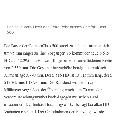
Das neue Aero-Heck des Setra Reisebusses ComfortClass
500
Die Busse der ComfortClass 500 strecken sich und machen sich
um 95 mm länger als ihre Vorgänger. So kommt der neue S 515
HD auf 12.295 mm Fahrzeuglänge bei einer unveränderten Breite
von 2.550 mm. Die Gesamtfahrzeughöhe beträgt mit Aufdach-
Klimaanlage 3.770 mm. Der S 516 HD ist 13 115 mm lang, der S
517 HD misst 13.935mm. Der Radstand wurde um zehn
Millimeter vergrößert, der Überhang wuchs um 70 mm, der
vordere Böschungswinkel blieb dagegen mit sieben Grad
unverändert. Der hintere Böschungswinkel beträgt bei allen HD
Varianten 6,9 Grad. Der Grundrahmen der Fahrzeuge wurde