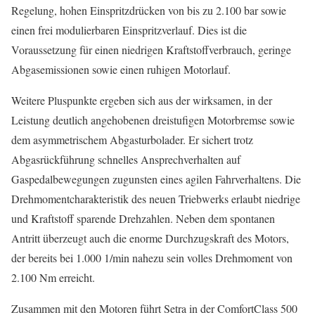
Regelung, hohen Einspritzdrücken von bis zu 2.100 bar sowie
einen frei modulierbaren Einspritzverlauf. Dies ist die
Voraussetzung für einen niedrigen Kraftstoffverbrauch, geringe
Abgasemissionen sowie einen ruhigen Motorlauf.
Weitere Pluspunkte ergeben sich aus der wirksamen, in der
Leistung deutlich angehobenen dreistufigen Motorbremse sowie
dem asymmetrischem Abgasturbolader. Er sichert trotz
Abgasrückführung schnelles Ansprechverhalten auf
Gaspedalbewegungen zugunsten eines agilen Fahrverhaltens. Die
Drehmomentcharakteristik des neuen Triebwerks erlaubt niedrige
und Kraftstoff sparende Drehzahlen. Neben dem spontanen
Antritt überzeugt auch die enorme Durchzugskraft des Motors,
der bereits bei 1.000 1/min nahezu sein volles Drehmoment von
2.100 Nm erreicht.
Zusammen mit den Motoren führt Setra in der ComfortClass 500