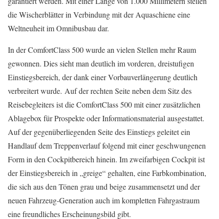
garantiert werden. Mit einer Länge von 1.000 Millimetern stellen
die Wischerblätter in Verbindung mit der Aquaschiene eine
Weltneuheit im Omnibusbau dar.
In der ComfortClass 500 wurde an vielen Stellen mehr Raum
gewonnen. Dies sieht man deutlich im vorderen, dreistufigen
Einstiegsbereich, der dank einer Vorbauverlängerung deutlich
verbreitert wurde. Auf der rechten Seite neben dem Sitz des
Reisebegleiters ist die ComfortClass 500 mit einer zusätzlichen
Ablagebox für Prospekte oder Informationsmaterial ausgestattet.
Auf der gegenüberliegenden Seite des Einstiegs geleitet ein
Handlauf dem Treppenverlauf folgend mit einer geschwungenen
Form in den Cockpitbereich hinein. Im zweifarbigen Cockpit ist
der Einstiegsbereich in „greige“ gehalten, eine Farbkombination,
die sich aus den Tönen grau und beige zusammensetzt und der
neuen Fahrzeug-Generation auch im kompletten Fahrgastraum
eine freundliches Erscheinungsbild gibt.