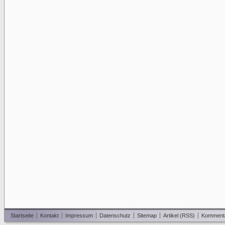
Startseite
Kontakt
Impressum
Datenschutz
Sitemap
Artikel (RSS)
Komment