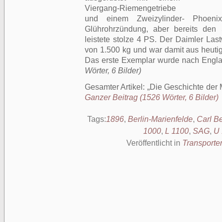
Viergang-Riemengetriebe
und einem Zweizylinder- Phoeni
Glührohrzündung, aber bereits den 
leistete stolze 4 PS. Der Daimler Las
von 1.500 kg und war damit aus heutige
Das erste Exemplar wurde nach Englan
Wörter, 6 Bilder)
Gesamter Artikel:
Die Geschichte der 
Ganzer Beitrag (1526 Wörter, 6 Bilder)
Tags:
1896
,
Berlin-Marienfelde
,
Carl B
1000
,
L 1100
,
SAG
,
U 
Veröffentlicht in
Transporte