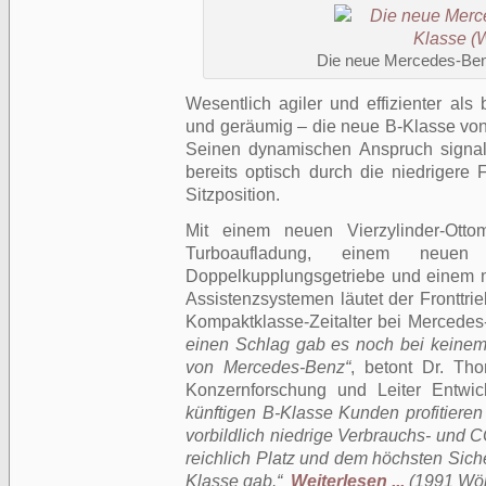
Die neue Mercedes-Ben
Wesentlich agiler und effizienter als
und geräumig – die neue B-Klasse von 
Seinen dynamischen Anspruch signali
bereits optisch durch die niedrigere
Sitzposition.
Mit einem neuen Vierzylinder-Ottom
Turboaufladung, einem neuen
Doppelkupplungsgetriebe und einem 
Assistenzsystemen läutet der Fronttri
Kompaktklasse-Zeitalter bei Mercedes
einen Schlag gab es noch bei keinem
von Mercedes-Benz“
, betont Dr. Th
Konzernforschung und Leiter Entwi
künftigen B-Klasse Kunden profitier
vorbildlich niedrige Verbrauchs- und 
reichlich Platz und dem höchsten Siche
Klasse gab.“
Weiterlesen ...
(1991 Wört