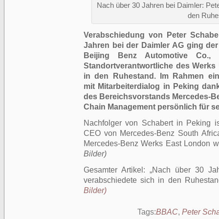
Nach über 30 Jahren bei Daimler: Pete
den Ruhe
Verabschiedung von Peter Schaber
Jahren bei der Daimler AG ging de
Beijing Benz Automotive Co.,
Standortverantwortliche des Werks
in den Ruhestand. Im Rahmen eine
mit Mitarbeiterdialog in Peking dan
des Bereichsvorstands Mercedes-Be
Chain Management persönlich für se
Nachfolger von Schabert in Peking i
CEO von Mercedes-Benz South Africa
Mercedes-Benz Werks East London 
Bilder)
Gesamter Artikel:
Nach über 30 Jah
verabschiedete sich in den Ruhestan
Bilder)
Tags:
BBAC
,
Peter Scha