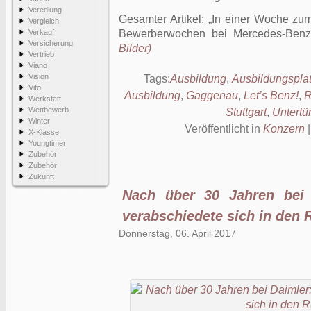
Veredlung
Gesamter Artikel:
In einer Woche zum 
Vergleich
Verkauf
Bewerberwochen bei Mercedes-Benz
Versicherung
Bilder)
Vertrieb
Viano
Vision
Tags:
Ausbildung
,
Ausbildungspla
Vito
Ausbildung
,
Gaggenau
,
Let’s Benz!
,
R
Werkstatt
Wettbewerb
Stuttgart
,
Untertü
Winter
Veröffentlicht in
Konzern
X-Klasse
Youngtimer
Zubehör
Zubehör
Zukunft
Nach über 30 Jahren bei 
verabschiedete sich in den
Donnerstag, 06. April 2017