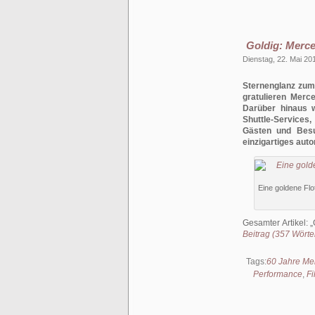
Goldig: Merce
Dienstag, 22. Mai 20
Sternenglanz zum 
gratulieren Mer
Darüber hinaus 
Shuttle-Services
Gästen und Besu
einzigartiges auto
Eine goldene Flo
Gesamter Artikel:
Beitrag (357 Wörter
Tags:
60 Jahre Me
Performance
,
Fi