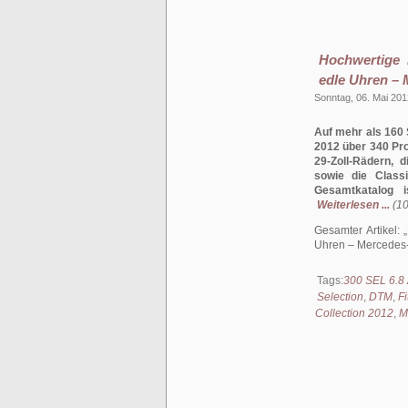
Hochwertige 
edle Uhren – 
Sonntag, 06. Mai 201
Auf mehr als 160 
2012 über 340 Pro
29-Zoll-Rädern, 
sowie die Class
Gesamtkatalog i
Weiterlesen ...
(10
Gesamter Artikel:
Uhren – Mercedes-
Tags:
300 SEL 6.
Selection
,
DTM
,
Fi
Collection 2012
,
M