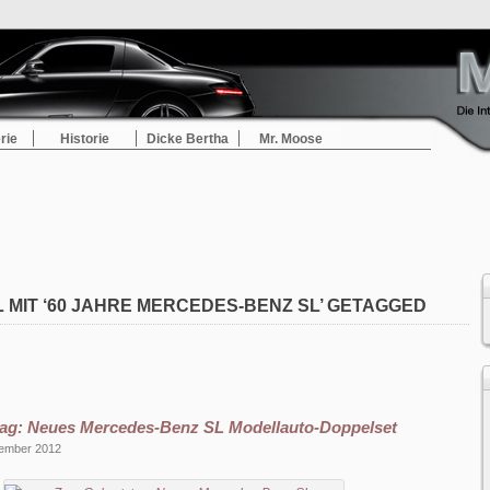
rie
Historie
Dicke Bertha
Mr. Moose
 MIT ‘60 JAHRE MERCEDES-BENZ SL’ GETAGGED
ag: Neues Mercedes-Benz SL Modellauto-Doppelset
vember 2012