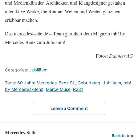
und Medienkünstler, Architekten und Klangdesigner gestalten
interaktive Werke, die Räume, Welten und Weiten ganz neu
erlebbar machen.
Das mercedes-seite.de – Team gartuliert dem Magazin mb! by
Mercedes-Benz zum Jubiläum!
Fotos:
Daimler AG
Categories:
Jubiläum
Tags:
60 Jahre Mercedes-Benz SL
,
Geburtstag
,
Jubiläum
,
mb!
by Mercedes-Benz
,
Merce Muse
,
R231
Leave a Comment
Mercedes-Seite
Back to top