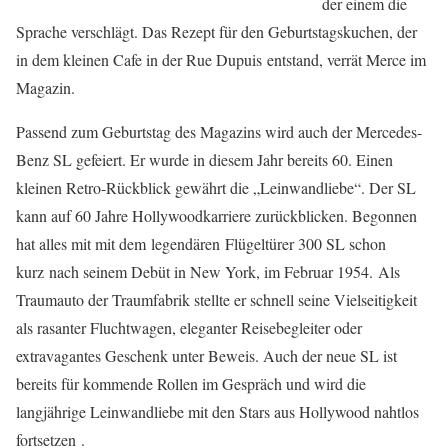
der einem die
Sprache verschlägt. Das Rezept für den Geburtstagskuchen, der
in dem kleinen Cafe in der Rue Dupuis entstand, verrät Merce im
Magazin.
Passend zum Geburtstag des Magazins wird auch der Mercedes-
Benz SL gefeiert. Er wurde in diesem Jahr bereits 60. Einen
kleinen Retro-Rückblick gewährt die „Leinwandliebe“. Der SL
kann auf 60 Jahre Hollywoodkarriere zurückblicken. Begonnen
hat alles mit mit dem legendären Flügeltürer 300 SL schon
kurz nach seinem Debüt in New York, im Februar 1954. Als
Traumauto der Traumfabrik stellte er schnell seine Vielseitigkeit
als rasanter Fluchtwagen, eleganter Reisebegleiter oder
extravagantes Geschenk unter Beweis. Auch der neue SL ist
bereits für kommende Rollen im Gespräch und wird die
langjährige Leinwandliebe mit den Stars aus Hollywood nahtlos
fortsetzen .