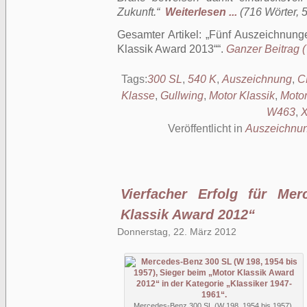
Zukunft.“
Weiterlesen ...
(716 Wörter, 5
Gesamter Artikel:
Fünf Auszeichnung
Klassik Award 2013“
.
Ganzer Beitrag (
Tags:
300 SL
,
540 K
,
Auszeichnung
,
C
Klasse
,
Gullwing
,
Motor Klassik
,
Motor
W463
,
Veröffentlicht in
Auszeichnu
Vierfacher Erfolg für Me
Klassik Award 2012“
Donnerstag, 22. März 2012
Mercedes-Benz 300 SL (W 198, 1954 bis 1957),