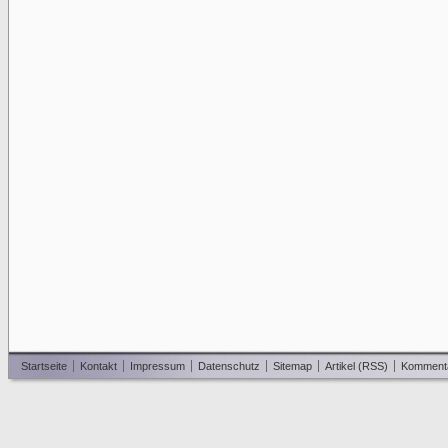
Startseite
Kontakt
Impressum
Datenschutz
Sitemap
Artikel (RSS)
Komment