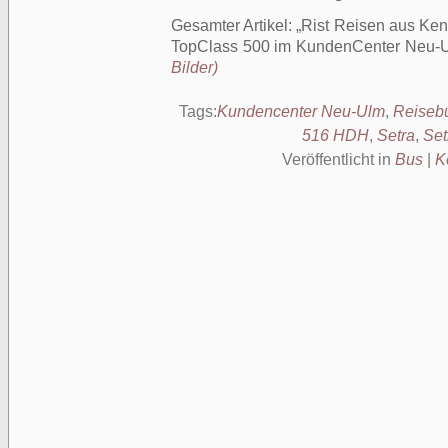
Gesamter Artikel:
Rist Reisen aus Ke
TopClass 500 im KundenCenter Neu-
Bilder)
Tags:
Kundencenter Neu-Ulm
,
Reiseb
516 HDH
,
Setra
,
Set
Veröffentlicht in
Bus
|
K