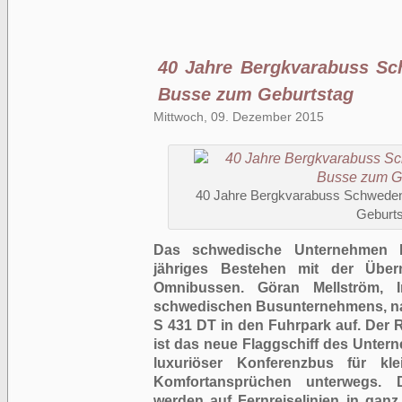
40 Jahre Bergkvarabuss Sc
Busse zum Geburtstag
Mittwoch, 09. Dezember 2015
40 Jahre Bergkvarabuss Schweden
Geburts
Das schwedische Unternehmen Be
jähriges Bestehen mit der Übe
Omnibussen. Göran Mellström, I
schwedischen Busunternehmens, na
S 431 DT in den Fuhrpark auf. Der 
ist das neue Flaggschiff des Unter
luxuriöser Konferenzbus für kl
Komfortansprüchen unterwegs. 
werden auf Fernreiselinien in gan