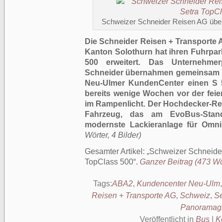
Schweizer Schneider Reisen AG übe
Die Schneider Reisen + Transporte
Kanton Solothurn hat ihren Fuhrpa
500 erweitert. Das Unternehme
Schneider übernahmen gemeinsam mi
Neu-Ulmer KundenCenter einen S 
bereits wenige Wochen vor der feie
im Rampenlicht. Der Hochdecker-Re
Fahrzeug, das am EvoBus-Stan
modernste Lackieranlage für Omnib
Wörter, 4 Bilder)
Gesamter Artikel:
Schweizer Schneide
TopClass 500
.
Ganzer Beitrag (473 Wör
Tags:
ABA2
,
Kundencenter Neu-Ulm
Reisen + Transporte AG
,
Schweiz
,
Se
Panoramag
Veröffentlicht in
Bus
|
K