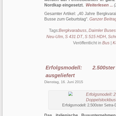
Nordkap eingesetzt.
Weiterlesen ...
(
Gesamter Artikel:
40 Jahre Bergkvara
Busse zum Geburtstag
.
Ganzer Beitrag
Tags:
Bergkvarabuss
,
Daimler Buses
Neu-Ulm
,
S 431 DT
,
S 515 HDH
,
Sch
Veröffentlicht in
Bus
|
K
Erfolgsmodell: 2.500ste
ausgeliefert
Dienstag, 16. Juni 2015
Erfolgsmodell: 2.500ster Setra-
Das italienische Busunternehme