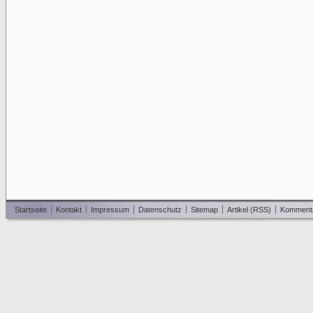
Startseite
Kontakt
Impressum
Datenschutz
Sitemap
Artikel (RSS)
Komment