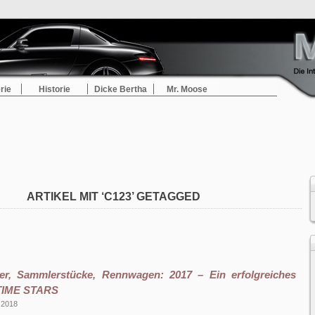
rie
Historie
Dicke Bertha
Mr. Moose
ARTIKEL MIT ‘C123’ GETAGGED
iker, Sammlerstücke, Rennwagen: 2017 – Ein erfolgreiches
 TIME STARS
 2018