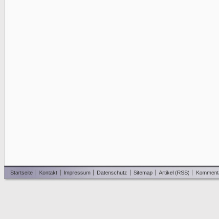
Startseite
Kontakt
Impressum
Datenschutz
Sitemap
Artikel (RSS)
Komment