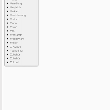
Veredlung
Vergleich
Verkauf
Versicherung
Vertrieb
Viano
Vision
Vito
Werkstatt
Wettbewerb
Winter
X-Klasse
Youngtimer
Zubehör
Zubehör
Zukunft