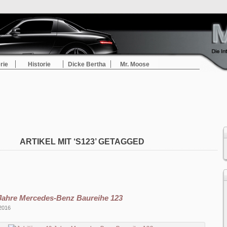
rie
Historie
Dicke Bertha
Mr. Moose
ARTIKEL MIT ‘S123’ GETAGGED
 Jahre Mercedes-Benz Baureihe 123
 2016