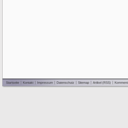
Startseite
Kontakt
Impressum
Datenschutz
Sitemap
Artikel (RSS)
Komment