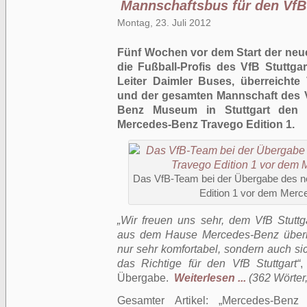
Mannschaftsbus für den VfB 
Montag, 23. Juli 2012
Fünf Wochen vor dem Start der neu
die Fußball-Profis des VfB Stuttgar
Leiter Daimler Buses, überreichte
und der gesamten Mannschaft des V
Benz Museum in Stuttgart den 
Mercedes-Benz Travego Edition 1.
Das VfB-Team bei der Übergabe des 
Edition 1 vor dem Mer
„Wir freuen uns sehr, dem VfB Stutt
aus dem Hause Mercedes-Benz überrei
nur sehr komfortabel, sondern auch si
das Richtige für den VfB Stuttgart“
,
Übergabe.
Weiterlesen ...
(362 Wörter,
Gesamter Artikel:
Mercedes-Benz