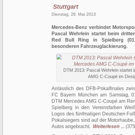
Stuttgart
Dienstag, 28. Mai 2013
Mercedes-Benz verbindet Motorspor
Pascal Wehrlein startet beim drit
Red Bull Ring in Spielberg (01.
besonderen Fahrzeuglackierung.
DTM 2013: Pascal Wehrlein startet 
AMG C-Coupé im Design
Anlässlich des DFB-Pokalfinales zw
FC Bayern München am Samstag, 01. 
DTM Mercedes AMG C-Coupé am Renn
Spielberg in den Vereinsfarben Wei
Logos des fünfmaligen Deutschen Fuß
Pokalsiegers sind auf der Motorhaube
Autos angebracht.
Weiterlesen ...
(375