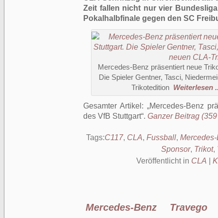
Zeit fallen nicht nur vier Bundesli
Pokalhalbfinale gegen den SC Freib
Mercedes-Benz präsentiert neue Trikot
Die Spieler Gentner, Tasci, Niedermei
Trikotedition
Weiterlesen ..
Gesamter Artikel:
Mercedes-Benz präs
des VfB Stuttgart
.
Ganzer Beitrag (359 
Tags:
C117
,
CLA
,
Fussball
,
Mercedes-
Sponsor
,
Trikot
,
Veröffentlicht in
CLA
|
K
Mercedes-Benz Travego