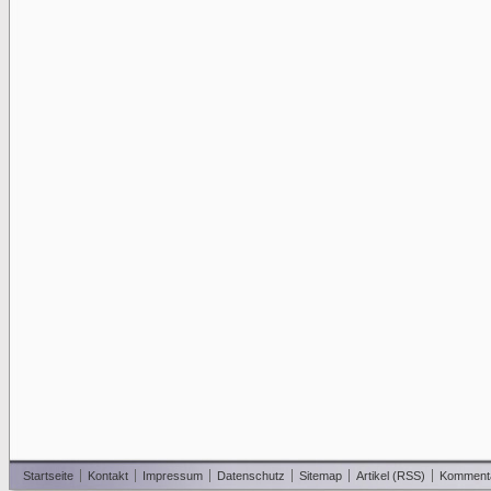
Startseite
Kontakt
Impressum
Datenschutz
Sitemap
Artikel (RSS)
Komment