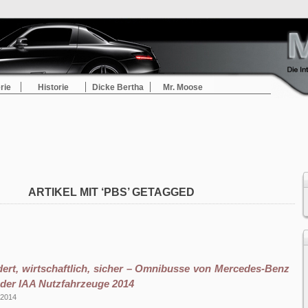
rie
Historie
Dicke Bertha
Mr. Moose
ARTIKEL MIT ‘PBS’ GETAGGED
rt, wirtschaftlich, sicher – Omnibusse von Mercedes-Benz
 der IAA Nutzfahrzeuge 2014
 2014