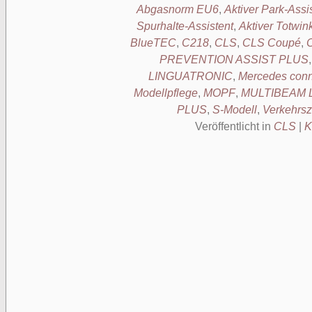
Abgasnorm EU6
,
Aktiver Park-Ass
Spurhalte-Assistent
,
Aktiver Totwin
BlueTEC
,
C218
,
CLS
,
CLS Coupé
,
PREVENTION ASSIST PLUS
LINGUATRONIC
,
Mercedes con
Modellpflege
,
MOPF
,
MULTIBEAM L
PLUS
,
S-Modell
,
Verkehrsz
Veröffentlicht in
CLS
|
K