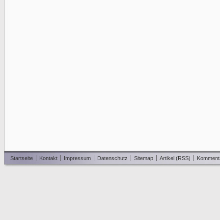
Startseite
Kontakt
Impressum
Datenschutz
Sitemap
Artikel (RSS)
Komment