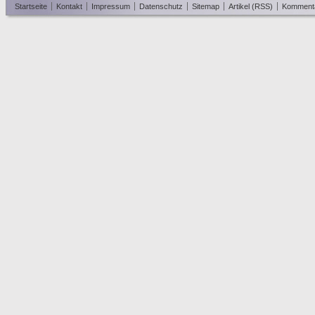
Startseite
Kontakt
Impressum
Datenschutz
Sitemap
Artikel (RSS)
Komment