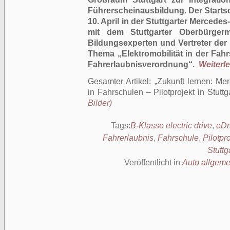
Führerscheinausbildung. Der Startsc
10. April in der Stuttgarter Merce
mit dem Stuttgarter Oberbürgerme
Bildungsexperten und Vertreter der 
Thema „Elektromobilität in der Fah
Fahrerlaubnisverordnung“.
Weiterle
Gesamter Artikel:
Zukunft lernen: Mer
in Fahrschulen – Pilotprojekt in Stuttg
Bilder)
Tags:
B-Klasse electric drive
,
eDr
Fahrerlaubnis
,
Fahrschule
,
Pilotpro
Stuttg
Veröffentlicht in
Auto allgeme