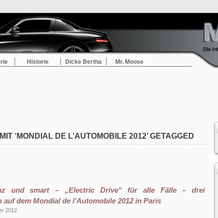
rie
Historie
Dicke Bertha
Mr. Moose
MIT ‘MONDIAL DE L’AUTOMOBILE 2012’ GETAGGED
z und smart – „Electric Drive“ für alle Fälle – drei
 auf dem Mondial de l’Automobile 2012 in Paris
er 2012