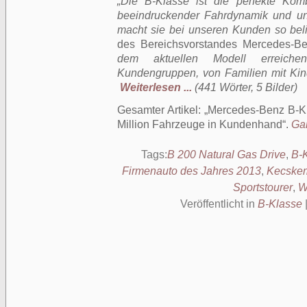
„Die B-Klasse ist die perfekte Kom
beeindruckender Fahrdynamik und un
macht sie bei unseren Kunden so beli
des Bereichsvorstandes Mercedes-Be
dem aktuellen Modell erreichen
Kundengruppen, von Familien mit Kind
Weiterlesen ...
(441 Wörter, 5 Bilder)
Gesamter Artikel:
Mercedes-Benz B-Kl
Million Fahrzeuge in Kundenhand
.
Gan
Tags:
B 200 Natural Gas Drive
,
B-
Firmenauto des Jahres 2013
,
Kecske
Sportstourer
,
W
Veröffentlicht in
B-Klasse