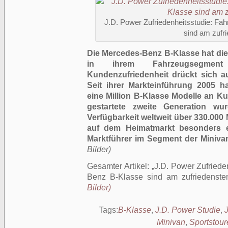
J.D. Power Zufriedenheitsstudie: Fa
sind am zufr
Die Mercedes-Benz B-Klasse hat die
in ihrem Fahrzeugsegme
Kundenzufriedenheit drückt sich a
Seit ihrer Markteinführung 2005 h
eine Million B-Klasse Modelle an 
gestartete zweite Generation w
Verfügbarkeit weltweit über 330.000 M
auf dem Heimatmarkt besonders e
Marktführer im Segment der Miniva
Bilder)
Gesamter Artikel:
J.D. Power Zufriede
Benz B-Klasse sind am zufriedenste
Bilder)
Tags:
B-Klasse
,
J.D. Power Studie
,
Minivan
,
Sportstour