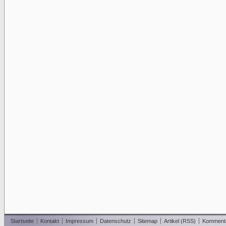
Startseite
Kontakt
Impressum
Datenschutz
Sitemap
Artikel (RSS)
Komment