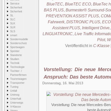
Service
BlueTEC
,
BlueTEC ECO
,
BlueTec H
Sicherheit
BAS PLUS
,
Burmester® Surround-So
Sicherheit
SL
PREVENTION ASSIST PLUS
,
COMA
SLC
Fahrwerk
,
DISTRONIC PLUS
,
ECO 
SLK
SLR
Assistent PLUS
,
Intelligent Drive
SLS
LINGUATRONIC
,
Live Traffic Informati
smart
Sondermodelle
Pilot
,
W
Sonderschutz
Veröffentlicht in
C-Klasse
Sportwagen
Sprinter
Standorte
Studien
Technik
Technologie
Vorstellung: Die neue Merc
Tochter- /
Partnerfirmen
Anspruch: Das beste Automo
Tourenwagen
Donnerstag, 16. Mai 2013
Transporter
Tuning
Unfall
Unimog
Unterhalt
Unterwegs
Vorstellung: Die neue Mercedes-Ben
V-Klasse
beste Automobi
Vaneo