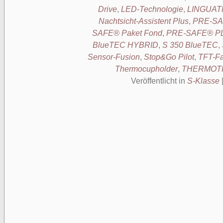
Drive
,
LED-Technologie
,
LINGUAT
Nachtsicht-Assistent Plus
,
PRE-SA
SAFE® Paket Fond
,
PRE-SAFE® P
BlueTEC HYBRID
,
S 350 BlueTEC
,
Sensor-Fusion
,
Stop&Go Pilot
,
TFT-Fa
Thermocupholder
,
THERMOT
Veröffentlicht in
S-Klasse