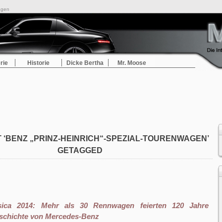
agen
rie
Historie
Dicke Bertha
Mr. Moose
T ‘BENZ „PRINZ-HEINRICH“-SPEZIAL-TOURENWAGEN’
GETAGGED
sica 2014: Mehr als 30 Rennwagen feierten 120 Jahre
schichte von Mercedes-Benz