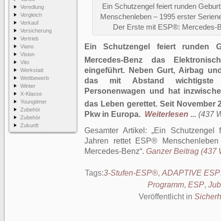
Ein Schutzengel feiert runden Geburt
Veredlung
Vergleich
Menschenleben – 1995 erster Seriene
Verkauf
Der Erste mit ESP®: Mercedes-
Versicherung
Vertrieb
Ein Schutzengel feiert runden 
Viano
Vision
Mercedes-Benz das Elektronisch
Vito
eingeführt. Neben Gurt, Airbag un
Werkstatt
Wettbewerb
das mit Abstand wichtigste S
Winter
Personenwagen und hat inzwisch
X-Klasse
Youngtimer
das Leben gerettet. Seit November 
Zubehör
Pkw in Europa.
Weiterlesen ...
(437 W
Zubehör
Zukunft
Gesamter Artikel:
Ein Schutzengel f
Jahren rettet ESP® Menschenleben 
Mercedes-Benz
.
Ganzer Beitrag (437 W
Tags:
3-Stufen-ESP®
,
ADAPTIVE ESP
Programm
,
ESP
,
Jub
Veröffentlicht in
Sicherh