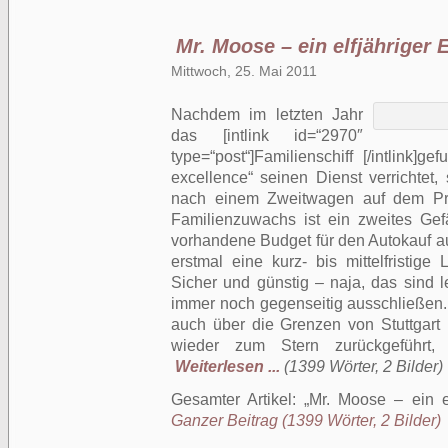
Mr. Moose – ein elfjähriger
Mittwoch, 25. Mai 2011
Nachdem im letzten Jahr
das [intlink id=“2970″
type=“post“]Familienschiff [/intlink]
excellence“ seinen Dienst verrichtet
nach einem Zweitwagen auf dem Pro
Familienzuwachs ist ein zweites Gef
vorhandene Budget für den Autokauf au
erstmal eine kurz- bis mittelfristi
Sicher und günstig – naja, das sind l
immer noch gegenseitig ausschließen
auch über die Grenzen von Stuttgart
wieder zum Stern zurückgeführt,
Weiterlesen ...
(1399 Wörter, 2 Bilder)
Gesamter Artikel:
Mr. Moose – ein e
Ganzer Beitrag (1399 Wörter, 2 Bilder)