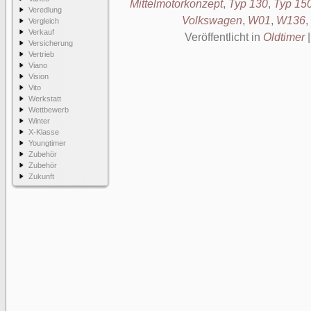
Mittelmotorkonzept
,
Typ 130
,
Typ 15
Veredlung
Volkswagen
,
W01
,
W136
,
Vergleich
Verkauf
Veröffentlicht in
Oldtimer
Versicherung
Vertrieb
Viano
Vision
Vito
Werkstatt
Wettbewerb
Winter
X-Klasse
Youngtimer
Zubehör
Zubehör
Zukunft