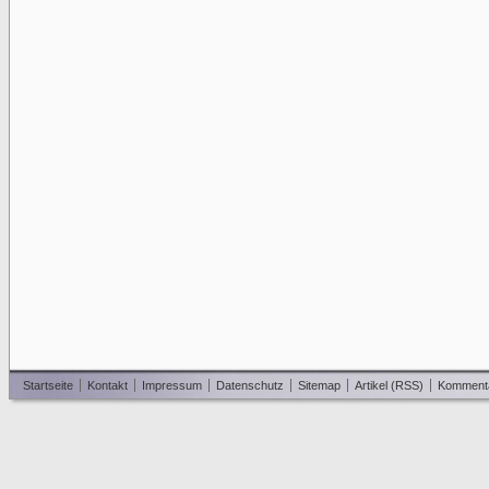
Startseite
Kontakt
Impressum
Datenschutz
Sitemap
Artikel (RSS)
Komment