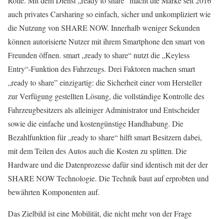
Rolle. Mit dem Dienst „ready to share“ macht die Marke seit 2016
auch privates Carsharing so einfach, sicher und unkompliziert wie
die Nutzung von SHARE NOW. Innerhalb weniger Sekunden
können autorisierte Nutzer mit ihrem Smartphone den smart von
Freunden öffnen. smart „ready to share“ nutzt die „Keyless
Entry“-Funktion des Fahrzeugs. Drei Faktoren machen smart
„ready to share” einzigartig: die Sicherheit einer vom Hersteller
zur Verfügung gestellten Lösung, die vollständige Kontrolle des
Fahrzeugbesitzers als alleiniger Administrator und Entscheider
sowie die einfache und kostengünstige Handhabung. Die
Bezahlfunktion für „ready to share“ hilft smart Besitzern dabei,
mit dem Teilen des Autos auch die Kosten zu splitten. Die
Hardware und die Datenprozesse dafür sind identisch mit der der
SHARE NOW Technologie. Die Technik baut auf erprobten und
bewährten Komponenten auf.
Das Zielbild ist eine Mobilität, die nicht mehr von der Frage