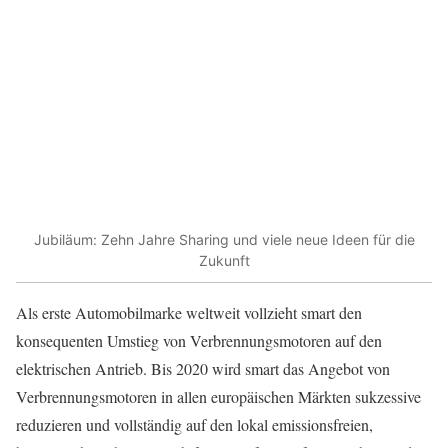
Jubiläum: Zehn Jahre Sharing und viele neue Ideen für die
Zukunft
Als erste Automobilmarke weltweit vollzieht smart den
konsequenten Umstieg von Verbrennungsmotoren auf den
elektrischen Antrieb. Bis 2020 wird smart das Angebot von
Verbrennungsmotoren in allen europäischen Märkten sukzessive
reduzieren und vollständig auf den lokal emissionsfreien,