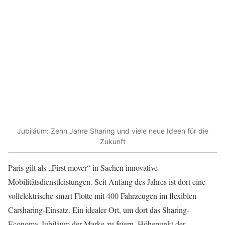
Jubiläum: Zehn Jahre Sharing und viele neue Ideen für die
Zukunft
Paris gilt als „First mover“ in Sachen innovative
Mobilitätsdienstleistungen. Seit Anfang des Jahres ist dort eine
vollelektrische smart Flotte mit 400 Fahrzeugen im flexiblen
Carsharing-Einsatz. Ein idealer Ort, um dort das Sharing-
Economy-Jubiläum der Marke zu feiern. Höhepunkt der