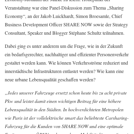
Veranstaltung war eine Panel-Diskussion zum Thema „Sharing
Economy“, an der Jakob Luickhardt, Simon Broesamle, Chief
Business Development Officer SHARE NOW sowie der Strategy
Consultant, Speaker und Blogger Stéphane Schultz teilnahmen.
Dabei ging es unter anderem um die Frage, wie in der Zukunft
ein bedarfsgerechter, nachhaltiger und effizienter Personenverkehr
gestaltet werden kann. Wie können Verkehrsströme reduziert und
innerstädtische Infrastrukturen entlastet werden? Wie kann eine
neue urbane Lebensqualität geschaffen werden?
„Jedes unserer Fahrzeuge ersetzt schon heute bis zu acht private
Pkw und leistet damit einen wichtigen Beitrag für eine höhere
Lebensqualität in den Städten. In hochverdichteten Metropolen
wie Paris ist der vollelektrische smart das beliebteste Carsharing-
Fahrzeug für die Kunden von SHARE NOW und eine optimale