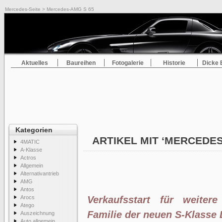
Mercedes-Seite
> Mercedes-AMG S 65
Aktuelles
Baureihen
Fotogalerie
Historie
Dicke 
Kategorien
ARTIKEL MIT ‘MERCEDES
4MATIC
A-Klasse
Actros
Allgemein
Alternativantrieb
AMG
Antos
Arocs
Verkaufsstart für weiter
Atego
Familie der neuen S-Klasse
Auszeichnung
Auto allgemein