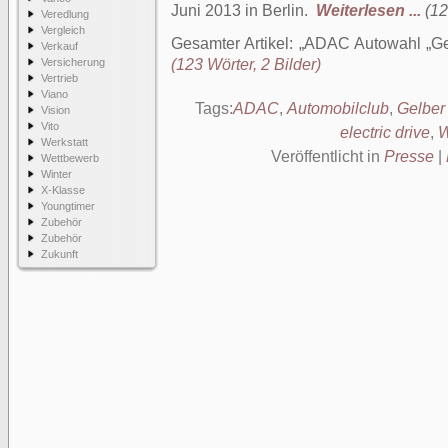
Juni 2013 in Berlin.
Weiterlesen ...
(12
Veredlung
Vergleich
Gesamter Artikel:
ADAC Autowahl „Ge
Verkauf
Versicherung
(123 Wörter, 2 Bilder)
Vertrieb
Viano
Tags:
ADAC
,
Automobilclub
,
Gelber
Vision
Vito
electric drive
,
Werkstatt
Veröffentlicht in
Presse
|
Wettbewerb
Winter
X-Klasse
Youngtimer
Zubehör
Zubehör
Zukunft