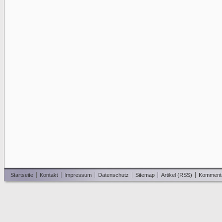
Startseite
Kontakt
Impressum
Datenschutz
Sitemap
Artikel (RSS)
Komment