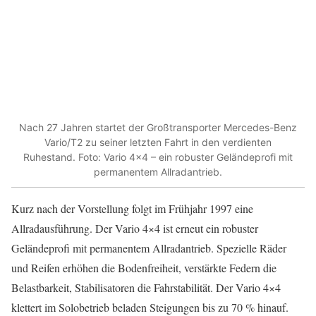
Nach 27 Jahren startet der Großtransporter Mercedes-Benz
Vario/T2 zu seiner letzten Fahrt in den verdienten
Ruhestand. Foto: Vario 4×4 – ein robuster Geländeprofi mit
permanentem Allradantrieb.
Kurz nach der Vorstellung folgt im Frühjahr 1997 eine
Allradausführung. Der Vario 4×4 ist erneut ein robuster
Geländeprofi mit permanentem Allradantrieb. Spezielle Räder
und Reifen erhöhen die Bodenfreiheit, verstärkte Federn die
Belastbarkeit, Stabilisatoren die Fahrstabilität. Der Vario 4×4
klettert im Solobetrieb beladen Steigungen bis zu 70 % hinauf.