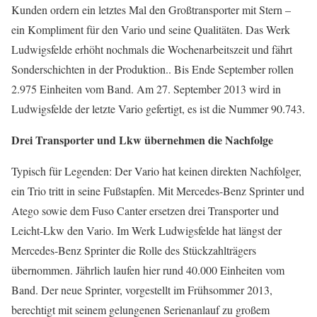
Kunden ordern ein letztes Mal den Großtransporter mit Stern –
ein Kompliment für den Vario und seine Qualitäten. Das Werk
Ludwigsfelde erhöht nochmals die Wochenarbeitszeit und fährt
Sonderschichten in der Produktion.. Bis Ende September rollen
2.975 Einheiten vom Band. Am 27. September 2013 wird in
Ludwigsfelde der letzte Vario gefertigt, es ist die Nummer 90.743.
Drei Transporter und Lkw übernehmen die Nachfolge
Typisch für Legenden: Der Vario hat keinen direkten Nachfolger,
ein Trio tritt in seine Fußstapfen. Mit Mercedes-Benz Sprinter und
Atego sowie dem Fuso Canter ersetzen drei Transporter und
Leicht-Lkw den Vario. Im Werk Ludwigsfelde hat längst der
Mercedes-Benz Sprinter die Rolle des Stückzahlträgers
übernommen. Jährlich laufen hier rund 40.000 Einheiten vom
Band. Der neue Sprinter, vorgestellt im Frühsommer 2013,
berechtigt mit seinem gelungenen Serienanlauf zu großem