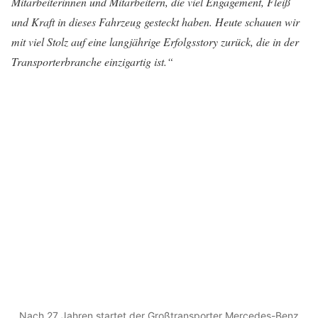
Mitarbeiterinnen und Mitarbeitern, die viel Engagement, Fleiß
und Kraft in dieses Fahrzeug gesteckt haben. Heute schauen wir
mit viel Stolz auf eine langjährige Erfolgsstory zurück, die in der
Transporterbranche einzigartig ist.“
Nach 27 Jahren startet der Großtransporter Mercedes-Benz