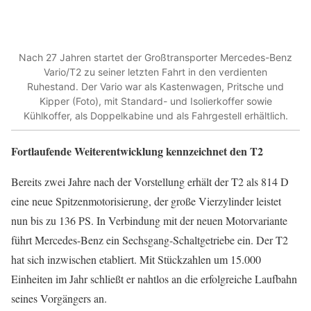
Nach 27 Jahren startet der Großtransporter Mercedes-Benz
Vario/T2 zu seiner letzten Fahrt in den verdienten
Ruhestand. Der Vario war als Kastenwagen, Pritsche und
Kipper (Foto), mit Standard- und Isolierkoffer sowie
Kühlkoffer, als Doppelkabine und als Fahrgestell erhältlich.
Fortlaufende Weiterentwicklung kennzeichnet den T2
Bereits zwei Jahre nach der Vorstellung erhält der T2 als 814 D
eine neue Spitzenmotorisierung, der große Vierzylinder leistet
nun bis zu 136 PS. In Verbindung mit der neuen Motorvariante
führt Mercedes-Benz ein Sechsgang-Schaltgetriebe ein. Der T2
hat sich inzwischen etabliert. Mit Stückzahlen um 15.000
Einheiten im Jahr schließt er nahtlos an die erfolgreiche Laufbahn
seines Vorgängers an.