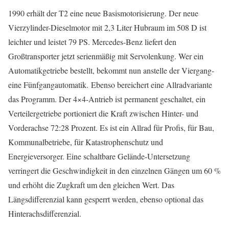
1990 erhält der T2 eine neue Basismotorisierung. Der neue
Vierzylinder-Dieselmotor mit 2,3 Liter Hubraum im 508 D ist
leichter und leistet 79 PS. Mercedes-Benz liefert den
Großtransporter jetzt serienmäßig mit Servolenkung. Wer ein
Automatikgetriebe bestellt, bekommt nun anstelle der Viergang-
eine Fünfgangautomatik. Ebenso bereichert eine Allradvariante
das Programm. Der 4×4-Antrieb ist permanent geschaltet, ein
Verteilergetriebe portioniert die Kraft zwischen Hinter- und
Vorderachse 72:28 Prozent. Es ist ein Allrad für Profis, für Bau,
Kommunalbetriebe, für Katastrophenschutz und
Energieversorger. Eine schaltbare Gelände-Untersetzung
verringert die Geschwindigkeit in den einzelnen Gängen um 60 %
und erhöht die Zugkraft um den gleichen Wert. Das
Längsdifferenzial kann gesperrt werden, ebenso optional das
Hinterachsdifferenzial.