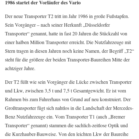
1986 startet der Vorläufer des Vario
Der neue Transporter T2 tritt im Jahr 1986 in große Fußstapfen.
Sein Vorgänger – nach seiner Herkunft „Düsseldorfer
Transporter“ genannt, hatte in fast 20 Jahren die Stückzahl von
einer halben Million Transporter erreicht. Die Nutzfahrzeuge mit
Stern tragen in diesen Jahren noch keine Namen, der Begriff „T2“
steht für die größere der beiden Transporter-Baureihen Mitte der
achtziger Jahre.
Der T2 füllt wie sein Vorgänger die Lücke zwischen Transporter
und Lkw, zwischen 3,5 t und 7,5 t Gesamtgewicht. Er ist vom
Rahmen bis zum Fahrerhaus von Grund auf neu konstruiert. Der
Großtransporter fügt sich nahtlos in die Landschaft der Mercedes-
Benz Nutzfahrzeuge ein. Vom Transporter T1 (auch „Bremer
Transporter“ genannt) stammen die sachlich-zeitlose Optik und
die Kurzhauber-Bauweise. Von den leichten Lkw der Baureihe