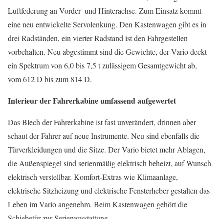
Luftfederung an Vorder- und Hinterachse. Zum Einsatz kommt
eine neu entwickelte Servolenkung. Den Kastenwagen gibt es in
drei Radständen, ein vierter Radstand ist den Fahrgestellen
vorbehalten. Neu abgestimmt sind die Gewichte, der Vario deckt
ein Spektrum von 6,0 bis 7,5 t zulässigem Gesamtgewicht ab,
vom 612 D bis zum 814 D.
Interieur der Fahrerkabine umfassend aufgewertet
Das Blech der Fahrerkabine ist fast unverändert, drinnen aber
schaut der Fahrer auf neue Instrumente. Neu sind ebenfalls die
Türverkleidungen und die Sitze. Der Vario bietet mehr Ablagen,
die Außenspiegel sind serienmäßig elektrisch beheizt, auf Wunsch
elektrisch verstellbar. Komfort-Extras wie Klimaanlage,
elektrische Sitzheizung und elektrische Fensterheber gestalten das
Leben im Vario angenehm. Beim Kastenwagen gehört die
Schiebetür zur Serienausstattung.