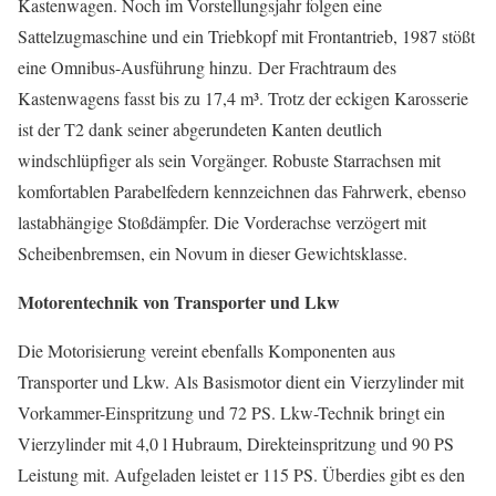
Kastenwagen. Noch im Vorstellungsjahr folgen eine
Sattelzugmaschine und ein Triebkopf mit Frontantrieb, 1987 stößt
eine Omnibus-Ausführung hinzu. Der Frachtraum des
Kastenwagens fasst bis zu 17,4 m³. Trotz der eckigen Karosserie
ist der T2 dank seiner abgerundeten Kanten deutlich
windschlüpfiger als sein Vorgänger. Robuste Starrachsen mit
komfortablen Parabelfedern kennzeichnen das Fahrwerk, ebenso
lastabhängige Stoßdämpfer. Die Vorderachse verzögert mit
Scheibenbremsen, ein Novum in dieser Gewichtsklasse.
Motorentechnik von Transporter und Lkw
Die Motorisierung vereint ebenfalls Komponenten aus
Transporter und Lkw. Als Basismotor dient ein Vierzylinder mit
Vorkammer-Einspritzung und 72 PS. Lkw-Technik bringt ein
Vierzylinder mit 4,0 l Hubraum, Direkteinspritzung und 90 PS
Leistung mit. Aufgeladen leistet er 115 PS. Überdies gibt es den