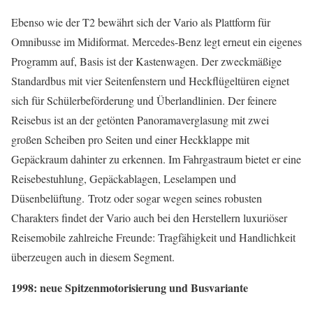
Ebenso wie der T2 bewährt sich der Vario als Plattform für
Omnibusse im Midiformat. Mercedes-Benz legt erneut ein eigenes
Programm auf, Basis ist der Kastenwagen. Der zweckmäßige
Standardbus mit vier Seitenfenstern und Heckflügeltüren eignet
sich für Schülerbeförderung und Überlandlinien. Der feinere
Reisebus ist an der getönten Panoramaverglasung mit zwei
großen Scheiben pro Seiten und einer Heckklappe mit
Gepäckraum dahinter zu erkennen. Im Fahrgastraum bietet er eine
Reisebestuhlung, Gepäckablagen, Leselampen und
Düsenbelüftung. Trotz oder sogar wegen seines robusten
Charakters findet der Vario auch bei den Herstellern luxuriöser
Reisemobile zahlreiche Freunde: Tragfähigkeit und Handlichkeit
überzeugen auch in diesem Segment.
1998: neue Spitzenmotorisierung und Busvariante