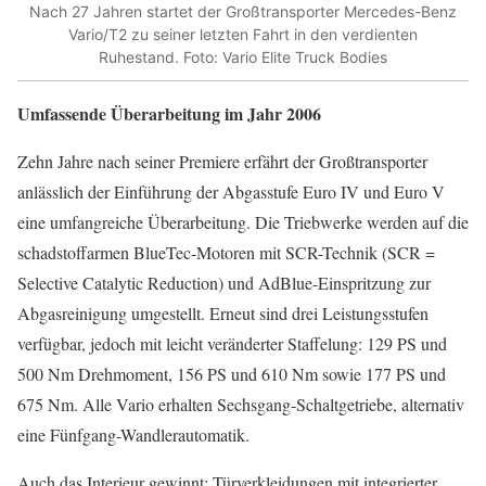
Nach 27 Jahren startet der Großtransporter Mercedes-Benz
Vario/T2 zu seiner letzten Fahrt in den verdienten
Ruhestand. Foto: Vario Elite Truck Bodies
Umfassende Überarbeitung im Jahr 2006
Zehn Jahre nach seiner Premiere erfährt der Großtransporter
anlässlich der Einführung der Abgasstufe Euro IV und Euro V
eine umfangreiche Überarbeitung. Die Triebwerke werden auf die
schadstoffarmen BlueTec-Motoren mit SCR-Technik (SCR =
Selective Catalytic Reduction) und AdBlue-Einspritzung zur
Abgasreinigung umgestellt. Erneut sind drei Leistungsstufen
verfügbar, jedoch mit leicht veränderter Staffelung: 129 PS und
500 Nm Drehmoment, 156 PS und 610 Nm sowie 177 PS und
675 Nm. Alle Vario erhalten Sechsgang-Schaltgetriebe, alternativ
eine Fünfgang-Wandlerautomatik.
Auch das Interieur gewinnt: Türverkleidungen mit integrierter