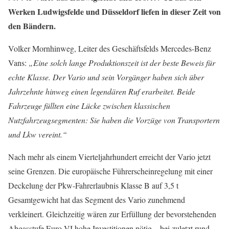
Werken Ludwigsfelde und Düsseldorf liefen in dieser Zeit von
den Bändern.
Volker Mornhinweg, Leiter des Geschäftsfelds Mercedes-Benz
Vans:
„Eine solch lange Produktionszeit ist der beste Beweis für
echte Klasse. Der Vario und sein Vorgänger haben sich über
Jahrzehnte hinweg einen legendären Ruf erarbeitet. Beide
Fahrzeuge füllten eine Lücke zwischen klassischen
Nutzfahrzeugsegmenten: Sie haben die Vorzüge von Transportern
und Lkw vereint.“
Nach mehr als einem Vierteljahrhundert erreicht der Vario jetzt
seine Grenzen. Die europäische Führerscheinregelung mit einer
Deckelung der Pkw-Fahrerlaubnis Klasse B auf 3,5 t
Gesamtgewicht hat das Segment des Vario zunehmend
verkleinert. Gleichzeitig wären zur Erfüllung der bevorstehenden
Abgasstufe Euro VI hohe Investitionen nötig – bei zuletzt rund