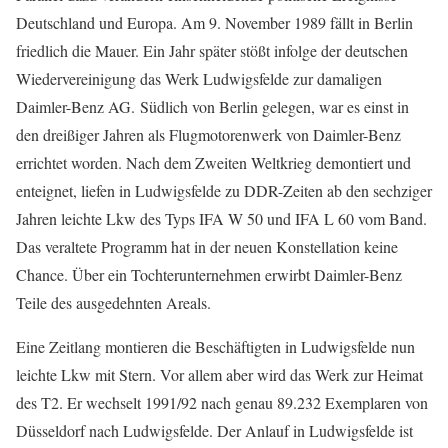
Deutschland und Europa. Am 9. November 1989 fällt in Berlin
friedlich die Mauer. Ein Jahr später stößt infolge der deutschen
Wiedervereinigung das Werk Ludwigsfelde zur damaligen
Daimler-Benz AG. Südlich von Berlin gelegen, war es einst in
den dreißiger Jahren als Flugmotorenwerk von Daimler-Benz
errichtet worden. Nach dem Zweiten Weltkrieg demontiert und
enteignet, liefen in Ludwigsfelde zu DDR-Zeiten ab den sechziger
Jahren leichte Lkw des Typs IFA W 50 und IFA L 60 vom Band.
Das veraltete Programm hat in der neuen Konstellation keine
Chance. Über ein Tochterunternehmen erwirbt Daimler-Benz
Teile des ausgedehnten Areals.
Eine Zeitlang montieren die Beschäftigten in Ludwigsfelde nun
leichte Lkw mit Stern. Vor allem aber wird das Werk zur Heimat
des T2. Er wechselt 1991/92 nach genau 89.232 Exemplaren von
Düsseldorf nach Ludwigsfelde. Der Anlauf in Ludwigsfelde ist