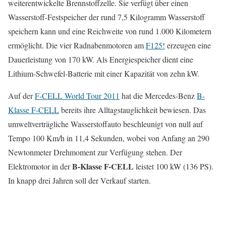
weiterentwickelte Brennstoffzelle. Sie verfügt über einen
Wasserstoff-Festspeicher der rund 7,5 Kilogramm Wasserstoff
speichern kann und eine Reichweite von rund 1.000 Kilometern
ermöglicht. Die vier Radnabenmotoren am
F125!
erzeugen eine
Dauerleistung von 170 kW. Als Energiespeicher dient eine
Lithium-Schwefel-Batterie mit einer Kapazität von zehn kW.
Auf der
F-CELL World Tour 2011
hat die Mercedes-Benz
B-
Klasse F-CELL
bereits ihre Alltagstauglichkeit bewiesen. Das
umweltverträgliche Wasserstoffauto beschleunigt von null auf
Tempo 100 Km/h in 11,4 Sekunden, wobei von Anfang an 290
Newtonmeter Drehmoment zur Verfügung stehen. Der
B-Klasse F-CELL
Elektromotor in der
leistet 100 kW (136 PS).
In knapp drei Jahren soll der Verkauf starten.