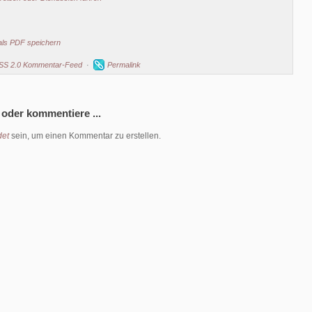
als PDF speichern
SS 2.0 Kommentar-Feed
·
Permalink
 oder kommentiere ...
et
sein, um einen Kommentar zu erstellen.