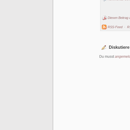
Diesen Beitrag 
RSS-Feed
·
R
Diskutiere
Du musst
angemeld