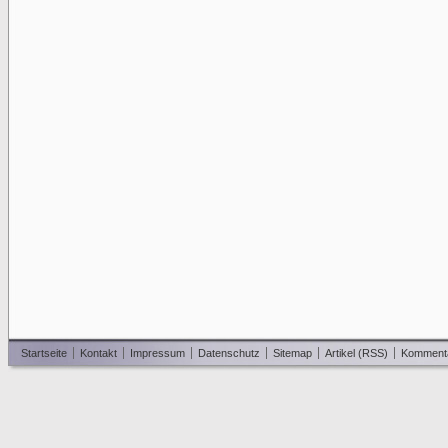
Startseite
Kontakt
Impressum
Datenschutz
Sitemap
Artikel (RSS)
Komment