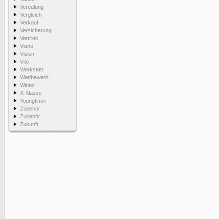
Veredlung
Vergleich
Verkauf
Versicherung
Vertrieb
Viano
Vision
Vito
Werkstatt
Wettbewerb
Winter
X-Klasse
Youngtimer
Zubehör
Zubehör
Zukunft