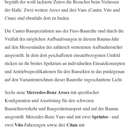
begrüßt der weiß lackierte Zetros die Besucher beim Verlassen
der Halle. Zwei weitere Arocs und drei Vans (Canter, Vito und
Citan) sind ebenfalls dort zu finden.
Die Canter-Bauspezialisten aus der Fuso-Baureihe sind durch die
Vielfalt der möglichen Aufbaulösungen in diesem Bauma-Jahr
auf den Messeständen der zahlreich vertretenen Aufbauhersteller
ausgestellt. In dem dort geschaffenen einsatzbezogenen Umfeld
rücken sie ihr breites Spektrum an individuellen Einsatzkonzepten
und Antriebsspezifikationen für den Bausektor in das punktgenau
auf den Variantenreichtum dieser Baureihe zugeschnittene Licht.
Mercedes-Benz Arocs
Sechs neue
mit spezifischer
Konfiguration und Ausrüstung für den schweren
Baustellenverkehr und Baugerätetransport sind auf der Bauma
Sprinter
ausgestellt. Mercedes-Benz Vans sind mit zwei
– und
Vito
Citan
zwei
-Fahrzeugen sowie drei
mit