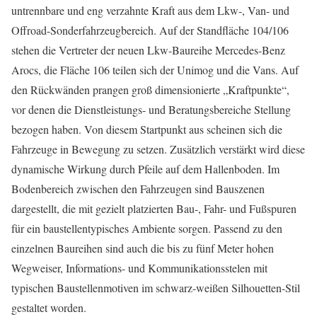
untrennbare und eng verzahnte Kraft aus dem Lkw-, Van- und
Offroad-Sonderfahrzeugbereich. Auf der Standfläche 104/106
stehen die Vertreter der neuen Lkw-Baureihe Mercedes-Benz
Arocs, die Fläche 106 teilen sich der Unimog und die Vans. Auf
den Rückwänden prangen groß dimensionierte „Kraftpunkte“,
vor denen die Dienstleistungs- und Beratungsbereiche Stellung
bezogen haben. Von diesem Startpunkt aus scheinen sich die
Fahrzeuge in Bewegung zu setzen. Zusätzlich verstärkt wird diese
dynamische Wirkung durch Pfeile auf dem Hallenboden. Im
Bodenbereich zwischen den Fahrzeugen sind Bauszenen
dargestellt, die mit gezielt platzierten Bau-, Fahr- und Fußspuren
für ein baustellentypisches Ambiente sorgen. Passend zu den
einzelnen Baureihen sind auch die bis zu fünf Meter hohen
Wegweiser, Informations- und Kommunikationsstelen mit
typischen Baustellenmotiven im schwarz-weißen Silhouetten-Stil
gestaltet worden.