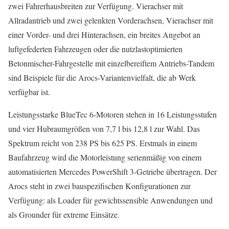
zwei Fahrerhausbreiten zur Verfügung. Vierachser mit
Allradantrieb und zwei gelenkten Vorderachsen, Vierachser mit
einer Vorder- und drei Hinterachsen, ein breites Angebot an
luftgefederten Fahrzeugen oder die nutzlastoptimierten
Betonmischer-Fahrgestelle mit einzelbereiftem Antriebs-Tandem
sind Beispiele für die Arocs-Variantenvielfalt, die ab Werk
verfügbar ist.
Leistungsstarke BlueTec 6-Motoren stehen in 16 Leistungsstufen
und vier Hubraumgrößen von 7,7 l bis 12,8 l zur Wahl. Das
Spektrum reicht von 238 PS bis 625 PS. Erstmals in einem
Baufahrzeug wird die Motorleistung serienmäßig von einem
automatisierten Mercedes PowerShift 3-Getriebe übertragen. Der
Arocs steht in zwei bauspezifischen Konfigurationen zur
Verfügung: als Loader für gewichts­sensible Anwendungen und
als Grounder für extreme Einsätze.