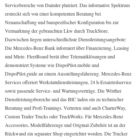
Servicebereiche von Daimler platziert. Das informative Spektrum
erstreckt sich von einer kompetenten Beratung bei
Neuanschaffung und bauspezifischer Kon­figuration bis zur
Vermarktung der gebrauchten Lkw durch TruckStore.
Dazwischen liegen unterschiedlichste Dienstleistungsangebote:
Die Mercedes-Benz Bank informiert über Finanzierung, Leasing
und Miete. FleetBoard berät über Telematiklösungen und
demonstriert Systeme wie DispoPilot.mobile und
DispoPilot.guide an einem Ausstellungsfahrzeug. Mercedes-Benz
Services offeriert Werkstattdienstleistungen, 24 h-Ersatzteilservice
sowie passende Service- und Wartungsverträge. Die Wörther
Dienstleistungsbereiche und das BIC laden ein zu technischer
Beratung und Profi-Trainings. Vertreten sind auch CharterWay,
Custom Trailer Trucks oder TruckWorks. Für Mercedes-Benz
Accessories, Modellfahrzeuge und Original-Zubehör ist an der
Rückwand ein separater Shop eingerichtet worden. Die Trucker