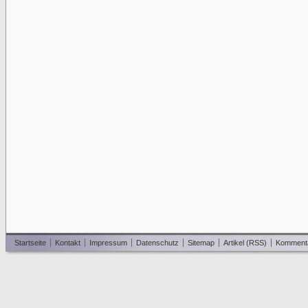
Startseite
Kontakt
Impressum
Datenschutz
Sitemap
Artikel (RSS)
Komment