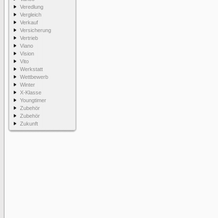
Veredlung
Vergleich
Verkauf
Versicherung
Vertrieb
Viano
Vision
Vito
Werkstatt
Wettbewerb
Winter
X-Klasse
Youngtimer
Zubehör
Zubehör
Zukunft