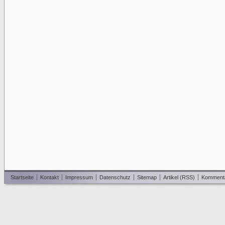
Startseite
Kontakt
Impressum
Datenschutz
Sitemap
Artikel (RSS)
Komment