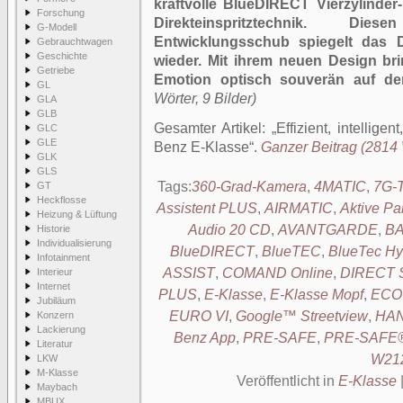
kraftvolle BlueDIRECT Vierzylinde
Forschung
Direkteinspritztechnik. Die
G-Modell
Entwicklungsschub spiegelt das 
Gebrauchtwagen
Geschichte
wieder. Mit ihrem neuen Design brin
Getriebe
Emotion optisch souverän auf de
GL
Wörter, 9 Bilder)
GLA
GLB
Gesamter Artikel:
Effizient, intellig
GLC
GLE
Benz E-Klasse
.
Ganzer Beitrag (2814 W
GLK
GLS
Tags:
360-Grad-Kamera
,
4MATIC
,
7G-
GT
Heckflosse
Assistent PLUS
,
AIRMATIC
,
Aktive Pa
Heizung & Lüftung
Audio 20 CD
,
AVANTGARDE
,
BA
Historie
Individualisierung
BlueDIRECT
,
BlueTEC
,
BlueTec Hy
Infotainment
ASSIST
,
COMAND Online
,
DIRECT 
Interieur
Internet
PLUS
,
E-Klasse
,
E-Klasse Mopf
,
ECO 
Jubiläum
EURO VI
,
Google™ Streetview
,
HA
Konzern
Lackierung
Benz App
,
PRE-SAFE
,
PRE-SAFE
Literatur
W21
LKW
M-Klasse
Veröffentlicht in
E-Klasse
Maybach
MBUX