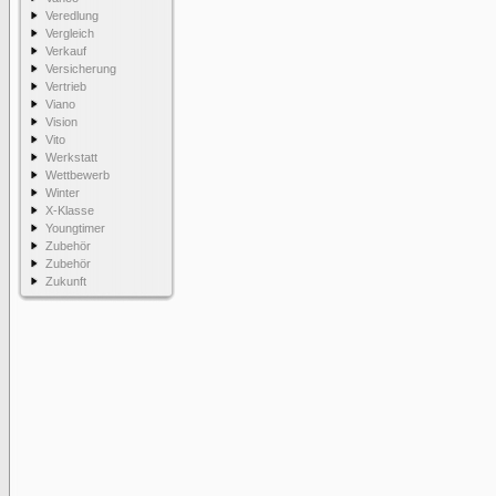
Veredlung
Vergleich
Verkauf
Versicherung
Vertrieb
Viano
Vision
Vito
Werkstatt
Wettbewerb
Winter
X-Klasse
Youngtimer
Zubehör
Zubehör
Zukunft