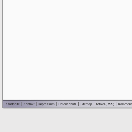
Startseite
Kontakt
Impressum
Datenschutz
Sitemap
Artikel (RSS)
Komment