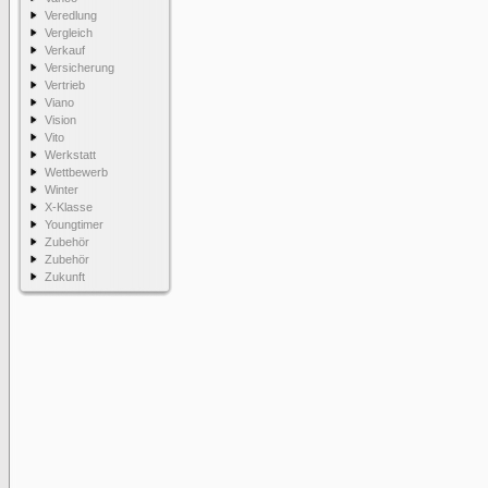
Veredlung
Vergleich
Verkauf
Versicherung
Vertrieb
Viano
Vision
Vito
Werkstatt
Wettbewerb
Winter
X-Klasse
Youngtimer
Zubehör
Zubehör
Zukunft