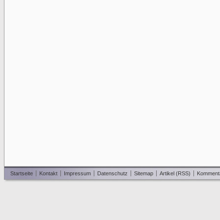
Startseite
Kontakt
Impressum
Datenschutz
Sitemap
Artikel (RSS)
Komment