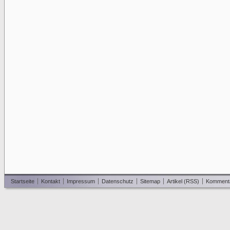
Startseite
Kontakt
Impressum
Datenschutz
Sitemap
Artikel (RSS)
Komment