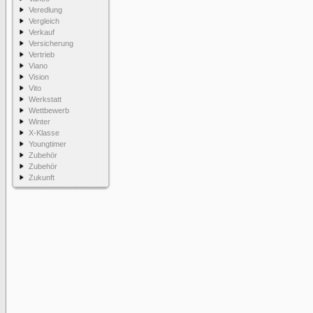
Veredlung
Vergleich
Verkauf
Versicherung
Vertrieb
Viano
Vision
Vito
Werkstatt
Wettbewerb
Winter
X-Klasse
Youngtimer
Zubehör
Zubehör
Zukunft