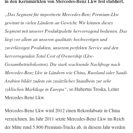
in den Kernmärkten von Mercedes-Benz Lkw fest etabliert.
„Das Segment für importierte Mercedes-Benz Premium-Lkw
gewinnt in vielen Ländern an Gewicht. Wir können dieses
Segment mit unserer Produktpalette hervorragend bedienen. Das
liegt vor allem an unseren qualitativ hochwertigen und
zuverlässigen Produkten, unserem perfekten Service und den
hervorragenden Total Cost of Ownership (Lkw-
Gesamtbetriebskosten). Die stark wachsende Nachfrage nach
Mercedes-Benz Lkw in Ländern wie China, Russland oder Saudi-
Arabien bildet zudem ein zusätzliches Standbein zur sehr
zyklischen Marktlage in Europa“
, so Hubertus Troska, Leiter
Mercedes-Benz Lkw.
Mercedes-Benz Lkw wird 2012 einen Rekordabsatz in China
verzeichnen. Im Jahr 2011 setzte Mercedes-Benz Lkw im Reich
der Mitte rund 5.800 Premium-Trucks ab, in diesem Jahr werden