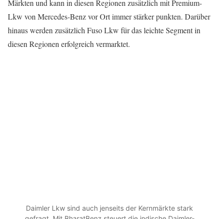
Märkten und kann in diesen Regionen zusätzlich mit Premium-
Lkw von Mercedes-Benz vor Ort immer stärker punkten. Darüber
hinaus werden zusätzlich Fuso Lkw für das leichte Segment in
diesen Regionen erfolgreich vermarktet.
Daimler Lkw sind auch jenseits der Kernmärkte stark
gefragt. Mit BharatBenz steuert die indische Daimler-