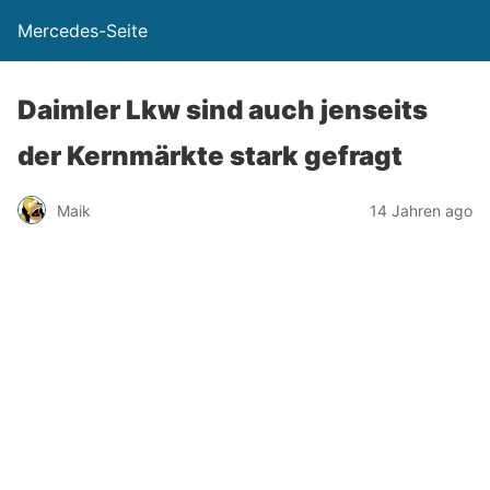
Mercedes-Seite
Daimler Lkw sind auch jenseits
der Kernmärkte stark gefragt
Maik
14 Jahren ago